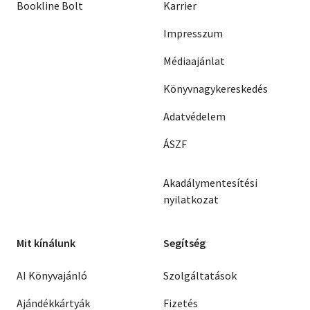
Bookline Bolt
Karrier
Impresszum
Médiaajánlat
Könyvnagykereskedés
Adatvédelem
ÁSZF
Akadálymentesítési
nyilatkozat
Mit kínálunk
Segítség
AI Könyvajánló
Szolgáltatások
Ajándékkártyák
Fizetés