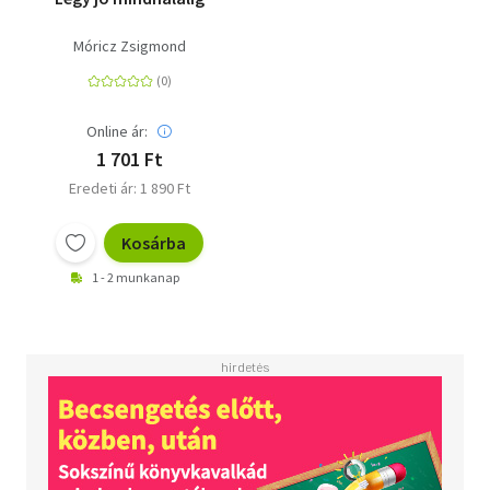
Móricz Zsigmond
Online ár:
1 701 Ft
Eredeti ár: 1 890 Ft
Kosárba
1 - 2 munkanap