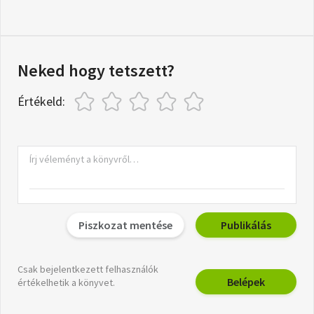
Neked hogy tetszett?
Értékeld:
Piszkozat mentése
Publikálás
Csak bejelentkezett felhasználók
Belépek
értékelhetik a könyvet.