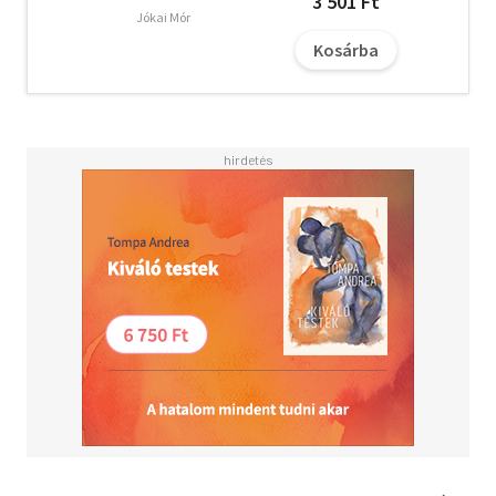
3 501 Ft
Jókai Mór
Kosárba