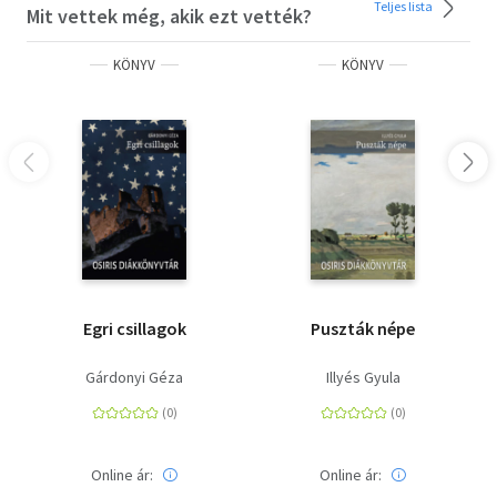
Teljes lista
Mit vettek még, akik ezt vették?
KÖNYV
KÖNYV
Egri csillagok
Puszták népe
Gárdonyi Géza
Illyés Gyula
Online ár:
Online ár: