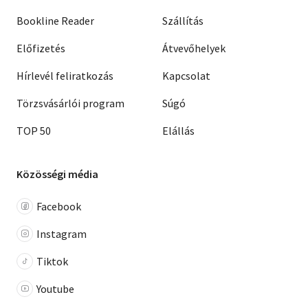
Bookline Reader
Szállítás
Előfizetés
Átvevőhelyek
Hírlevél feliratkozás
Kapcsolat
Törzsvásárlói program
Súgó
TOP 50
Elállás
Közösségi média
Facebook
Instagram
Tiktok
Youtube