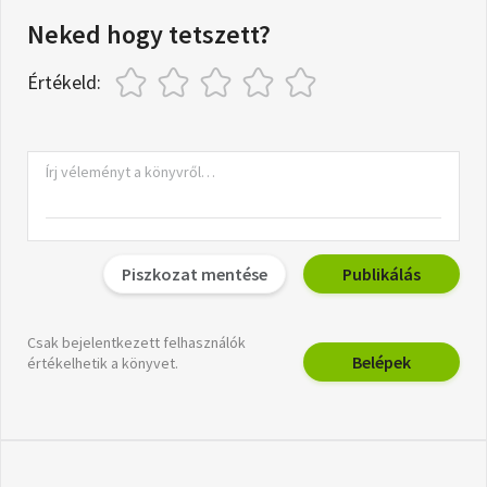
Neked hogy tetszett?
Értékeld:
Piszkozat mentése
Publikálás
Csak bejelentkezett felhasználók
Belépek
értékelhetik a könyvet.