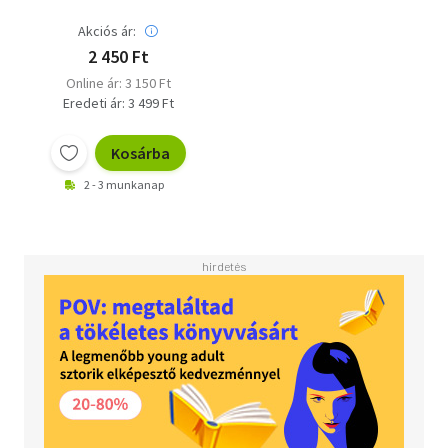
Akciós ár:
2 450 Ft
Online ár: 3 150 Ft
Eredeti ár: 3 499 Ft
Kosárba
2 - 3 munkanap