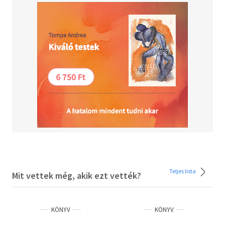
Teljes lista
Mit vettek még, akik ezt vették?
KÖNYV
KÖNYV