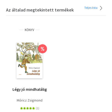
Teljes lista
Az általad megtekintett termékek
KÖNYV
%
Légy jó mindhalálig
Móricz Zsigmond