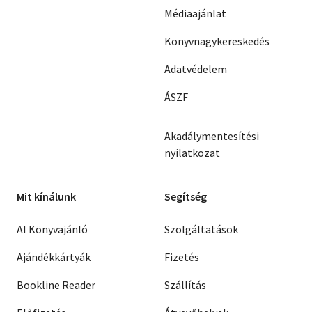
Médiaajánlat
Könyvnagykereskedés
Adatvédelem
ÁSZF
Akadálymentesítési
nyilatkozat
Mit kínálunk
Segítség
AI Könyvajánló
Szolgáltatások
Ajándékkártyák
Fizetés
Bookline Reader
Szállítás