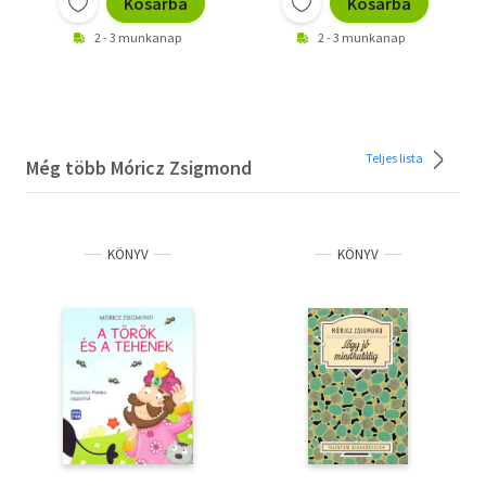
Kosárba
Kosárba
2 - 3 munkanap
2 - 3 munkanap
Teljes lista
Még több Móricz Zsigmond
KÖNYV
KÖNYV