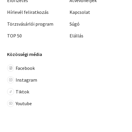
Előfizetés
Átvevőhelyek
Hírlevél feliratkozás
Kapcsolat
Törzsvásárlói program
Súgó
TOP 50
Elállás
Közösségi média
Facebook
Instagram
Tiktok
Youtube