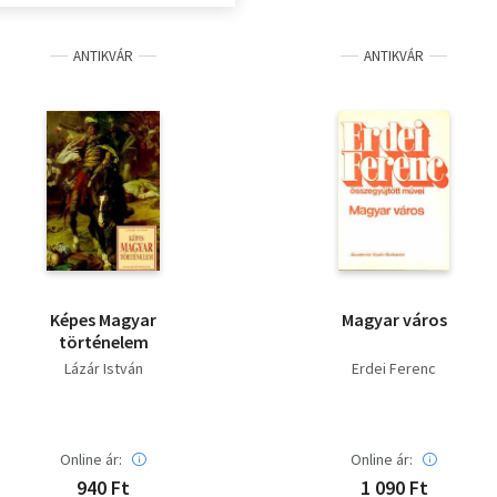
ANTIKVÁR
ANTIKVÁR
Képes Magyar
Magyar város
történelem
Lázár István
Erdei Ferenc
Online ár:
Online ár:
940 Ft
1 090 Ft