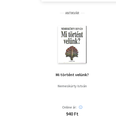
ANTIKVÁR
Mi történt velünk?
Nemeskürty István
Online ár:
940 Ft