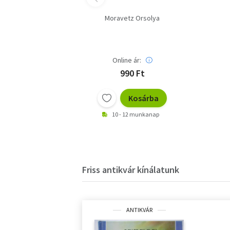
Moravetz Orsolya
Online ár:
990 Ft
Kosárba
10 - 12 munkanap
Friss antikvár kínálatunk
ANTIKVÁR