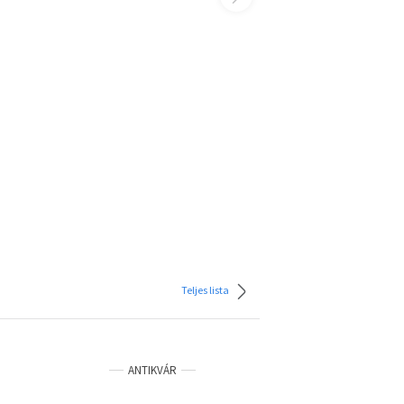
Teljes lista
ANTIKVÁR