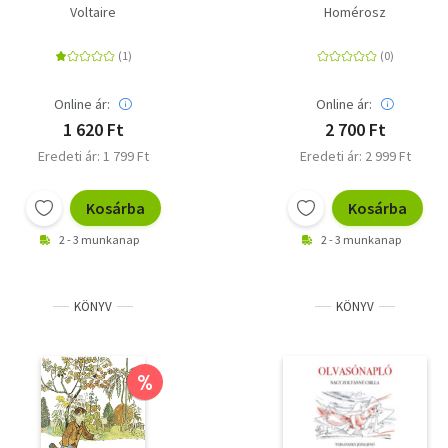
Voltaire
Homérosz
Online ár:
Online ár:
1 620 Ft
2 700 Ft
Eredeti ár: 1 799 Ft
Eredeti ár: 2 999 Ft
Kosárba
Kosárba
2 - 3 munkanap
2 - 3 munkanap
KÖNYV
KÖNYV
%