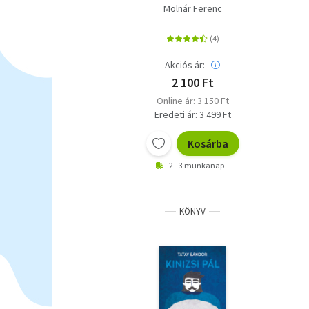
Molnár Ferenc
Akciós ár:
2 100 Ft
Online ár: 3 150 Ft
Eredeti ár: 3 499 Ft
Kosárba
2 - 3 munkanap
KÖNYV