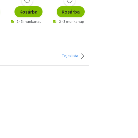
Kosárba
Kosárba
Kosárba
2 - 3 munkanap
2 - 3 munkanap
2 - 3 munkanap
Teljes lista