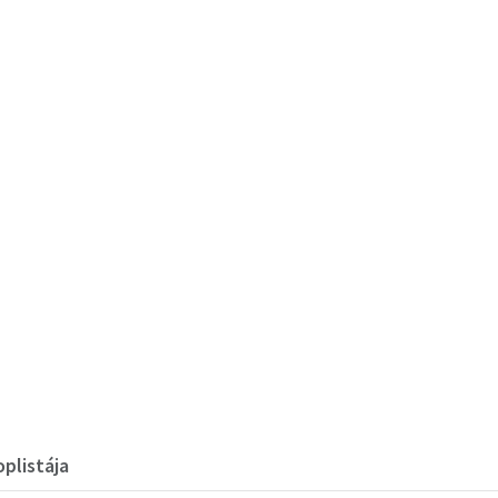
plistája