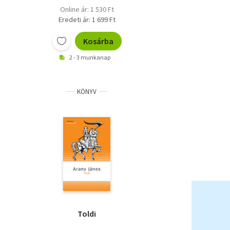
Online ár: 1 530 Ft
Eredeti ár: 1 699 Ft
Kosárba
2 - 3 munkanap
KÖNYV
Toldi