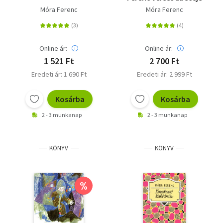
Móra Ferenc
Móra Ferenc
Online ár:
Online ár:
1 521 Ft
2 700 Ft
Eredeti ár: 1 690 Ft
Eredeti ár: 2 999 Ft
Kosárba
Kosárba
2 - 3 munkanap
2 - 3 munkanap
KÖNYV
KÖNYV
%