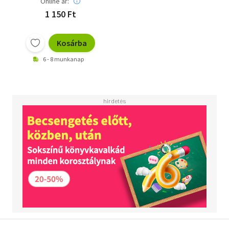
Online ár:
1 150 Ft
Kosárba
6 - 8 munkanap