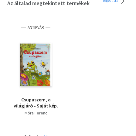
Teljes lista
Az általad megtekintett termékek
ANTIKVÁR
Csupaszem, a
világjáró - Saját kép.
Móra Ferenc