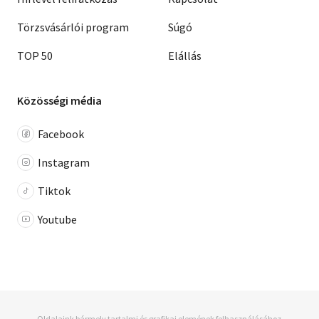
Törzsvásárlói program
Súgó
TOP 50
Elállás
Közösségi média
Facebook
Instagram
Tiktok
Youtube
Oldalaink bármely tartalmi és grafikai elemének felhasználásához