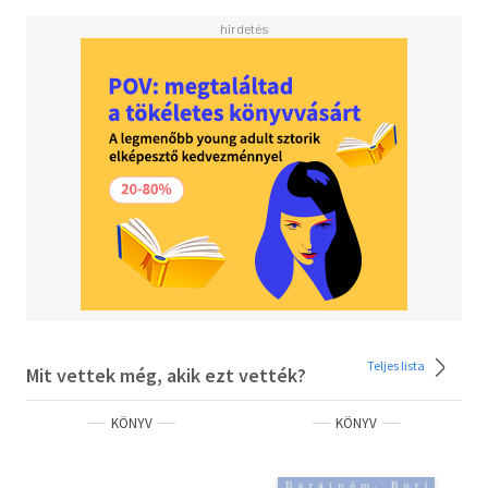
Teljes lista
Mit vettek még, akik ezt vették?
KÖNYV
KÖNYV