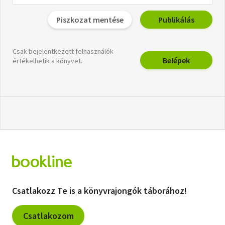
Piszkozat mentése
Publikálás
Csak bejelentkezett felhasználók
Belépek
értékelhetik a könyvet.
Csatlakozz Te is a könyvrajongók táborához!
Csatlakozom