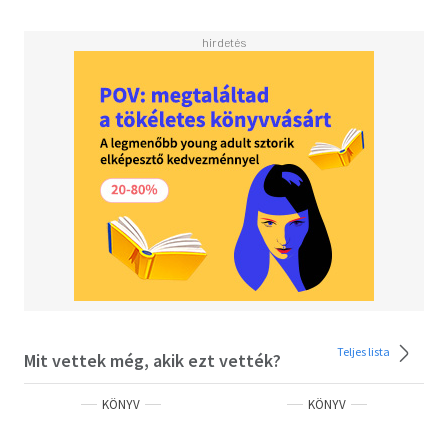
Teljes lista
Mit vettek még, akik ezt vették?
KÖNYV
KÖNYV