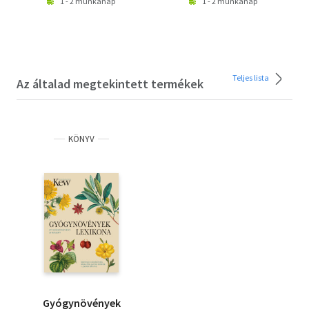
1 - 2 munkanap
1 - 2 munkanap
Teljes lista
Az általad megtekintett termékek
KÖNYV
Gyógynövények