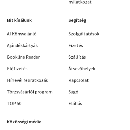
nyilatkozat
Mit kínálunk
Segítség
AI Könyvajánló
Szolgáltatások
Ajándékkártyák
Fizetés
Bookline Reader
Szállítás
Előfizetés
Átvevőhelyek
Hírlevél feliratkozás
Kapcsolat
Törzsvásárlói program
Súgó
TOP 50
Elállás
Közösségi média