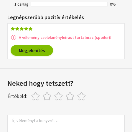
1 csillag
0%
Legnépszerűbb pozitív értékelés
A vélemény cselekményleírást tartalmaz (spoiler)!
Megjelenítés
Neked hogy tetszett?
Értékeld: