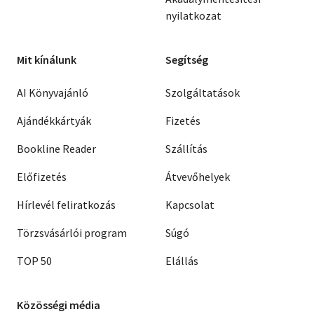
nyilatkozat
Mit kínálunk
Segítség
AI Könyvajánló
Szolgáltatások
Ajándékkártyák
Fizetés
Bookline Reader
Szállítás
Előfizetés
Átvevőhelyek
Hírlevél feliratkozás
Kapcsolat
Törzsvásárlói program
Súgó
TOP 50
Elállás
Közösségi média