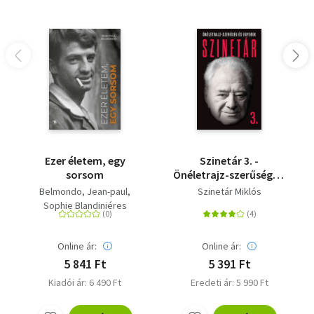
Ezer életem, egy
Szinetár 3. -
sorsom
Önéletrajz-szerűség és
egyebek
Belmondo, Jean-paul
Szinetár Miklós
Sophie Blandiniéres
Online ár:
Online ár:
5 841 Ft
5 391 Ft
Kiadói ár: 6 490 Ft
Eredeti ár: 5 990 Ft