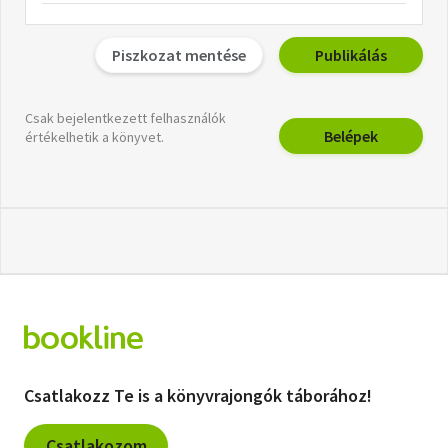
Piszkozat mentése
Publikálás
Csak bejelentkezett felhasználók
Belépek
értékelhetik a könyvet.
Csatlakozz Te is a könyvrajongók táborához!
Csatlakozom