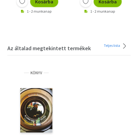
Kosárba
Kosárba
1 - 2 munkanap
1 - 2 munkanap
Teljes lista
Az általad megtekintett termékek
KÖNYV