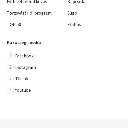
Hírlevél feliratkozás
Kapcsolat
Törzsvásárlói program
Súgó
TOP 50
Elállás
Közösségi média
Facebook
Instagram
Tiktok
Youtube