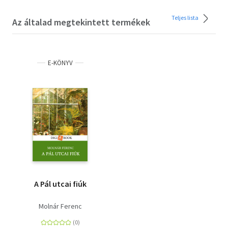
Teljes lista
Az általad megtekintett termékek
E-KÖNYV
A Pál utcai fiúk
Molnár Ferenc