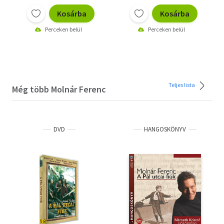
Kosárba
Kosárba
Perceken belül
Perceken belül
Teljes lista
Még több Molnár Ferenc
DVD
HANGOSKÖNYV