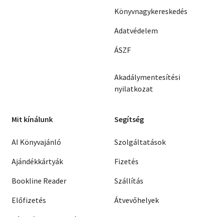
Könyvnagykereskedés
Adatvédelem
ÁSZF
Akadálymentesítési
nyilatkozat
Mit kínálunk
Segítség
AI Könyvajánló
Szolgáltatások
Ajándékkártyák
Fizetés
Bookline Reader
Szállítás
Előfizetés
Átvevőhelyek