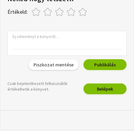
Értékeld:
Piszkozat mentése
Publikálás
Csak bejelentkezett felhasználók
Belépek
értékelhetik a könyvet.