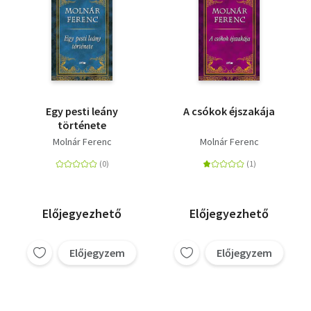
Egy pesti leány
A csókok éjszakája
története
Molnár Ferenc
Molnár Ferenc
Előjegyezhető
Előjegyezhető
Előjegyzem
Előjegyzem