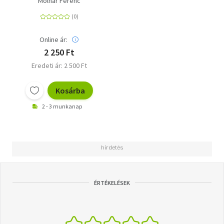
Molnár Ferenc
Online ár:
2 250 Ft
Eredeti ár: 2 500 Ft
Kosárba
2 - 3 munkanap
ÉRTÉKELÉSEK