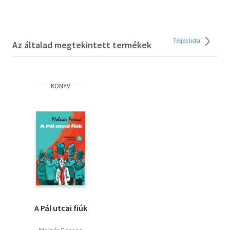
Teljes lista
Az általad megtekintett termékek
KÖNYV
A Pál utcai fiúk