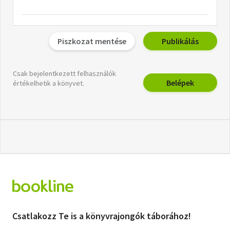
Piszkozat mentése
Publikálás
Csak bejelentkezett felhasználók
Belépek
értékelhetik a könyvet.
Csatlakozz Te is a könyvrajongók táborához!