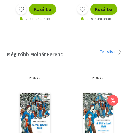
Kosárba
Kosárba
2 - 3 munkanap
7 - 9 munkanap
Teljes lista
Még több Molnár Ferenc
KÖNYV
KÖNYV
%