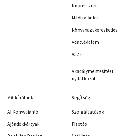
Impresszum
Médiaajánlat
Könyvnagykereskedés
Adatvédelem
ÁSZF
Akadálymentesítési
nyilatkozat
Mit kínálunk
Segítség
AI Könyvajánló
Szolgáltatások
Ajándékkártyák
Fizetés
Bookline Reader
Szállítás