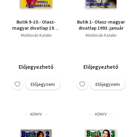
Butik 9-10.- Olasz-
Butik 1- Olasz-magyar
magyar divatlap 1993.
divatlap 1993. január
szeptember-október
Moldován Katalin
Moldován Katalin
Előjegyezhető
Előjegyezhető
Előjegyzem
Előjegyzem
KÖNYV
KÖNYV