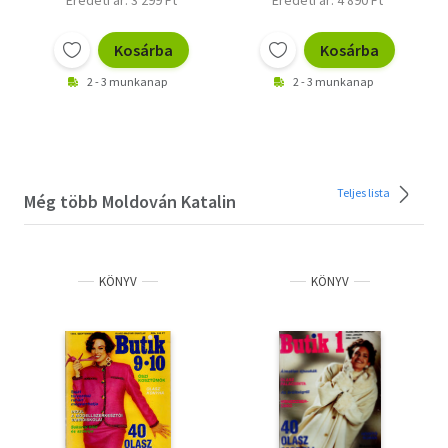
Kosárba
Kosárba
2 - 3 munkanap
2 - 3 munkanap
Teljes lista
Még több Moldován Katalin
KÖNYV
KÖNYV