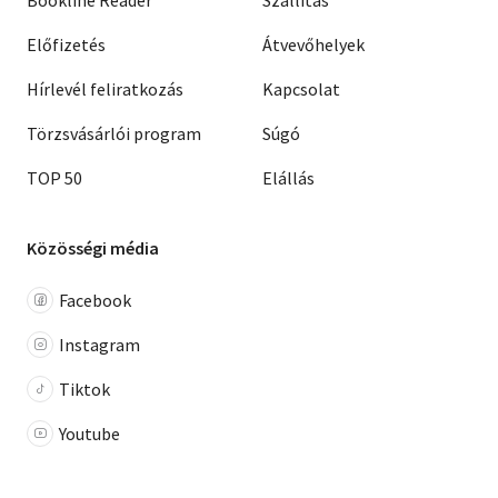
Előfizetés
Átvevőhelyek
Hírlevél feliratkozás
Kapcsolat
Törzsvásárlói program
Súgó
TOP 50
Elállás
Közösségi média
Facebook
Instagram
Tiktok
Youtube