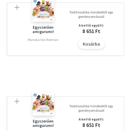
Tedd kosárba mindkettőt egy
gombnyomással!
A kettő együtt:
Egyszerűen
8 651 Ft
amigurumi!
Mariska Vos-Bolman
Kosárba
Tedd kosárba mindkettőt egy
gombnyomással!
A kettő együtt:
Egyszerűen
8 651 Ft
amigurumi!