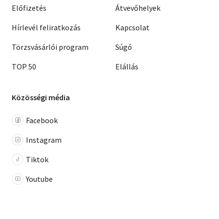
Előfizetés
Átvevőhelyek
Hírlevél feliratkozás
Kapcsolat
Törzsvásárlói program
Súgó
TOP 50
Elállás
Közösségi média
Facebook
Instagram
Tiktok
Youtube