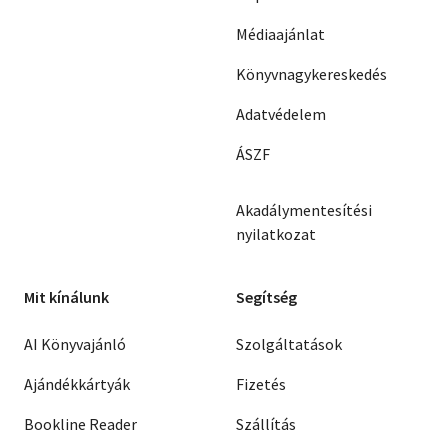
Médiaajánlat
Könyvnagykereskedés
Adatvédelem
ÁSZF
Akadálymentesítési
nyilatkozat
Mit kínálunk
Segítség
AI Könyvajánló
Szolgáltatások
Ajándékkártyák
Fizetés
Bookline Reader
Szállítás