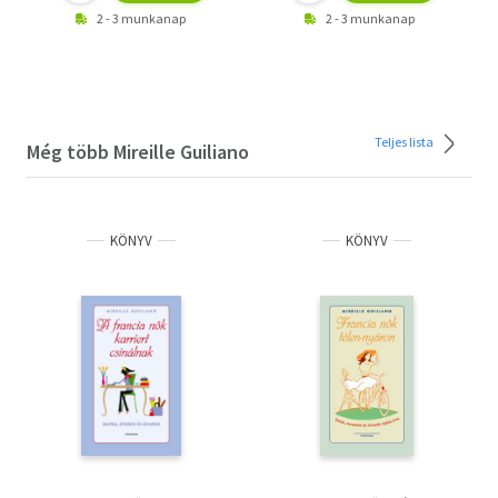
2 - 3 munkanap
2 - 3 munkanap
Teljes lista
Még több Mireille Guiliano
KÖNYV
KÖNYV