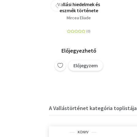
Vallási hiedelmek és
eszmék története
Mircea Eliade
Előjegyezhető
Előjegyzem
A Vallástörténet kategória toplistája
KÖNYV