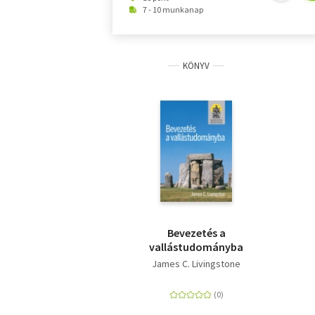
7 - 10 munkanap
KÖNYV
Bevezetés a
vallástudományba
James C. Livingstone