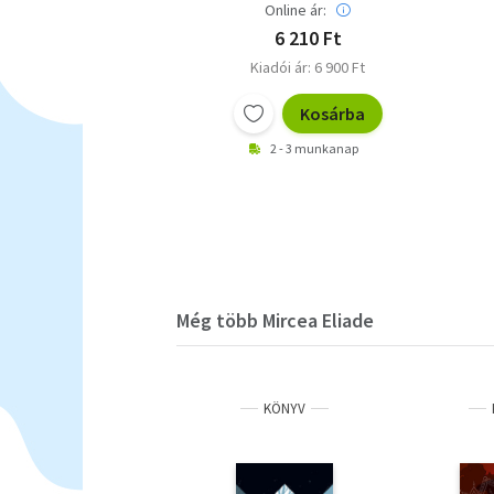
Online ár:
6 210 Ft
Kiadói ár: 6 900 Ft
Kosárba
2 - 3 munkanap
Még több Mircea Eliade
KÖNYV