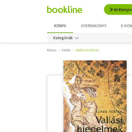
AI Könyv
KÖNYV
GYEREKKÖNYV
E-KÖN
Kategóriák
Könyv
Vallás
Vallástörténet