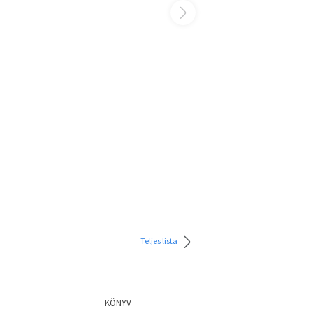
Teljes lista
KÖNYV