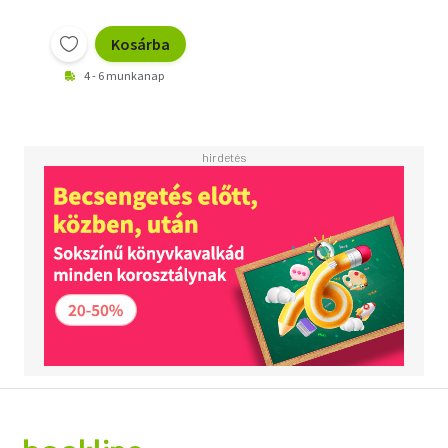
Kosárba
4 - 6 munkanap