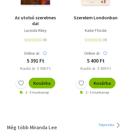
Az utolsó szerelmes
Szerelem Londonban
dal
Lucinda Riley
Katie Fforde
Online ár:
Online ár:
5 391 Ft
5 400 Ft
Kiadói ár: 5 990 Ft
Kiadói ár: 5 999 Ft
Kosárba
Kosárba
2 - 3 munkanap
2 - 3 munkanap
Teljes lista
Még több Miranda Lee