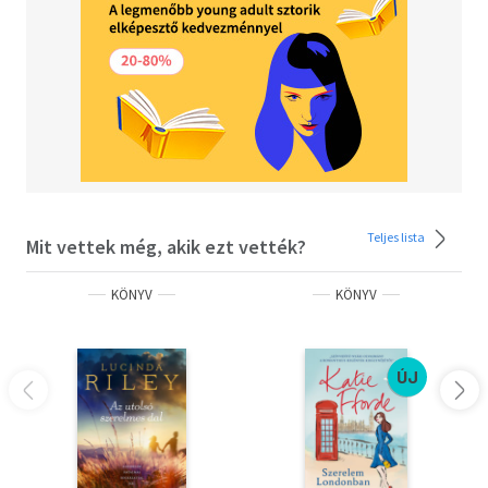
Teljes lista
Mit vettek még, akik ezt vették?
KÖNYV
KÖNYV
ÚJ