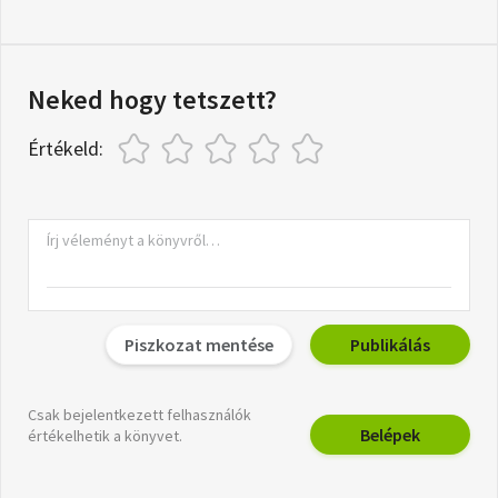
Neked hogy tetszett?
Értékeld:
Piszkozat mentése
Publikálás
Csak bejelentkezett felhasználók
Belépek
értékelhetik a könyvet.