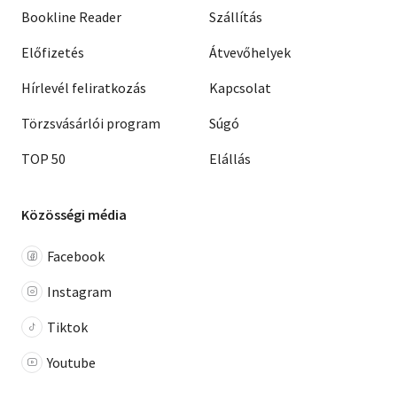
Bookline Reader
Szállítás
Előfizetés
Átvevőhelyek
Hírlevél feliratkozás
Kapcsolat
Törzsvásárlói program
Súgó
TOP 50
Elállás
Közösségi média
Facebook
Instagram
Tiktok
Youtube