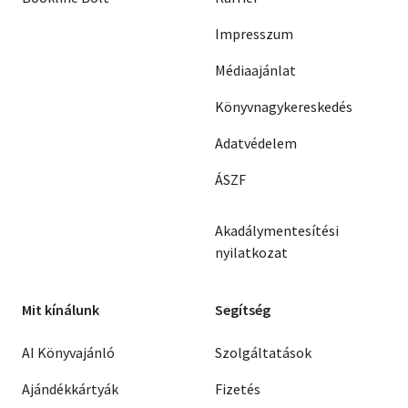
Impresszum
Médiaajánlat
Könyvnagykereskedés
Adatvédelem
ÁSZF
Akadálymentesítési
nyilatkozat
Mit kínálunk
Segítség
AI Könyvajánló
Szolgáltatások
Ajándékkártyák
Fizetés