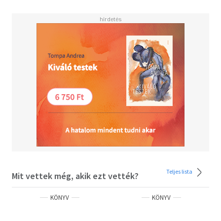
Teljes lista
Mit vettek még, akik ezt vették?
KÖNYV
KÖNYV