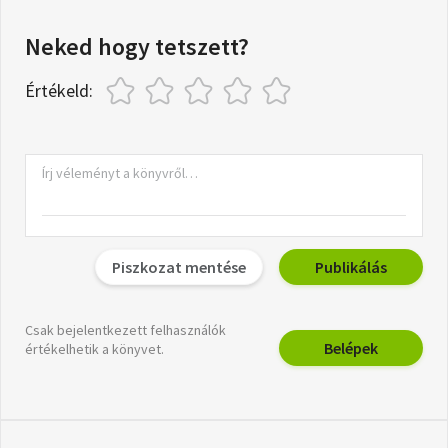
Neked hogy tetszett?
Értékeld:
Piszkozat mentése
Publikálás
Csak bejelentkezett felhasználók
Belépek
értékelhetik a könyvet.