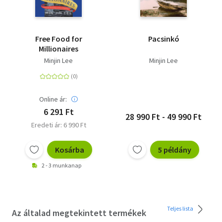
Free Food for
Pacsinkó
Millionaires
Minjin Lee
Minjin Lee
Online ár:
6 291 Ft
28 990 Ft - 49 990 Ft
Eredeti ár: 6 990 Ft
Kosárba
5 példány
2 - 3 munkanap
Teljes lista
Az általad megtekintett termékek