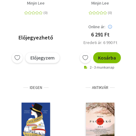
Minjin Lee
Minjin Lee
Online ár:
6 291 Ft
Előjegyezhető
Eredeti ár: 6 990 Ft
Előjegyzem
Kosárba
2 - 3 munkanap
IDEGEN
ANTIKVÁR