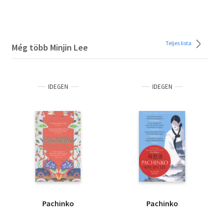
Teljes lista
Még több Minjin Lee
IDEGEN
IDEGEN
Pachinko
Pachinko