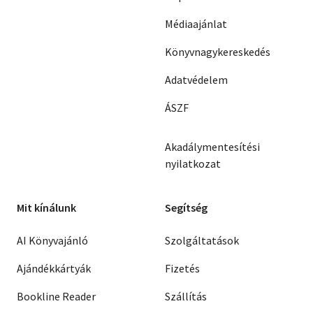
Médiaajánlat
Könyvnagykereskedés
Adatvédelem
ÁSZF
Akadálymentesítési
nyilatkozat
Mit kínálunk
Segítség
AI Könyvajánló
Szolgáltatások
Ajándékkártyák
Fizetés
Bookline Reader
Szállítás