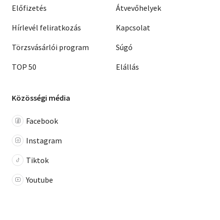
Előfizetés
Átvevőhelyek
Hírlevél feliratkozás
Kapcsolat
Törzsvásárlói program
Súgó
TOP 50
Elállás
Közösségi média
Facebook
Instagram
Tiktok
Youtube