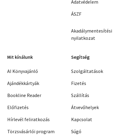
Adatvédelem
ÁSZF
Akadálymentesítési
nyilatkozat
Mit kínálunk
Segítség
AI Könyvajánló
Szolgáltatások
Ajándékkártyák
Fizetés
Bookline Reader
Szállítás
Előfizetés
Átvevőhelyek
Hírlevél feliratkozás
Kapcsolat
Törzsvásárlói program
Súgó