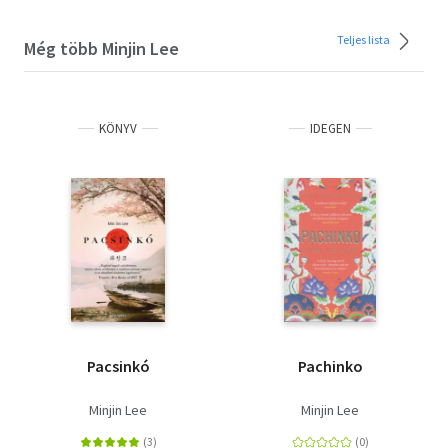
Teljes lista
Még több Minjin Lee
KÖNYV
IDEGEN
Pacsinkó
Pachinko
Minjin Lee
Minjin Lee