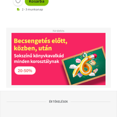
Kosárba
2 - 3 munkanap
ÉRTÉKELÉSEK