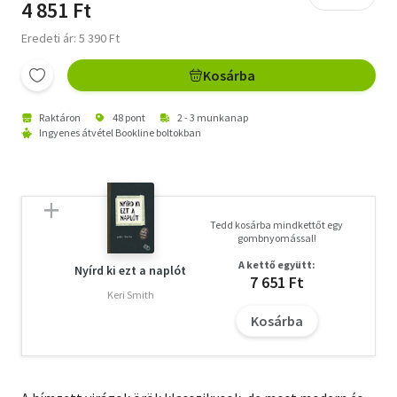
4 851 Ft
Eredeti ár: 5 390 Ft
Kosárba
Raktáron
48 pont
2 - 3 munkanap
Ingyenes átvétel Bookline boltokban
Tedd kosárba mindkettőt egy
gombnyomással!
A kettő együtt:
Nyírd ki ezt a naplót
7 651 Ft
Keri Smith
Kosárba