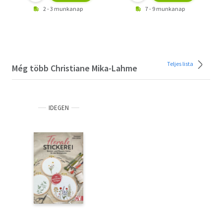
2 - 3 munkanap
7 - 9 munkanap
Teljes lista
Még több Christiane Mika-Lahme
IDEGEN