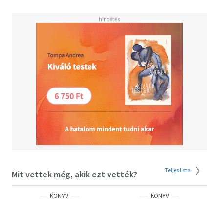
Teljes lista
Mit vettek még, akik ezt vették?
KÖNYV
KÖNYV