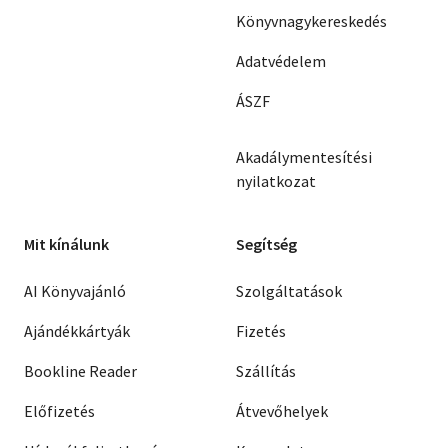
Könyvnagykereskedés
Adatvédelem
ÁSZF
Akadálymentesítési
nyilatkozat
Mit kínálunk
Segítség
AI Könyvajánló
Szolgáltatások
Ajándékkártyák
Fizetés
Bookline Reader
Szállítás
Előfizetés
Átvevőhelyek