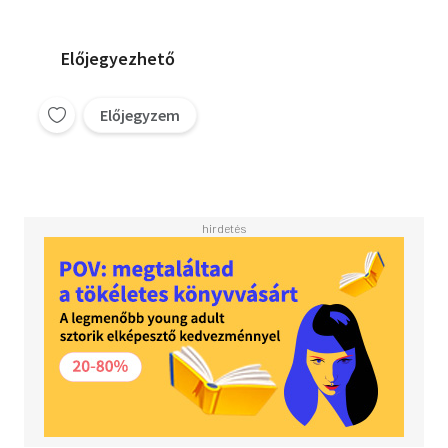
Előjegyezhető
Előjegyzem