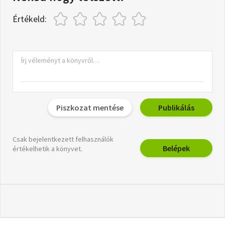
Értékeld:
Piszkozat mentése
Publikálás
Csak bejelentkezett felhasználók
Belépek
értékelhetik a könyvet.