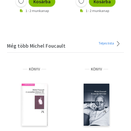
Kosárba
Kosárba
1 - 2 munkanap
1 - 2 munkanap
Teljes lista
Még több Michel Foucault
KÖNYV
KÖNYV