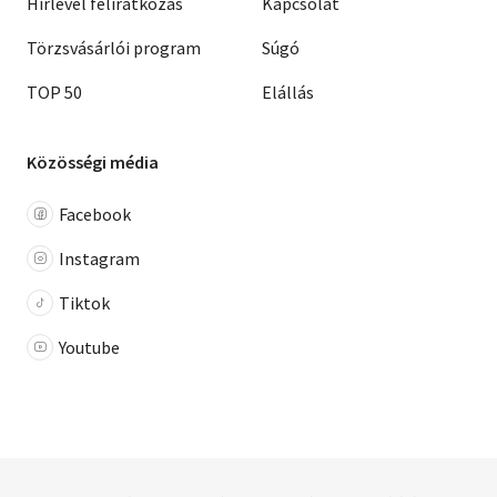
Hírlevél feliratkozás
Kapcsolat
Törzsvásárlói program
Súgó
TOP 50
Elállás
Közösségi média
Facebook
Instagram
Tiktok
Youtube