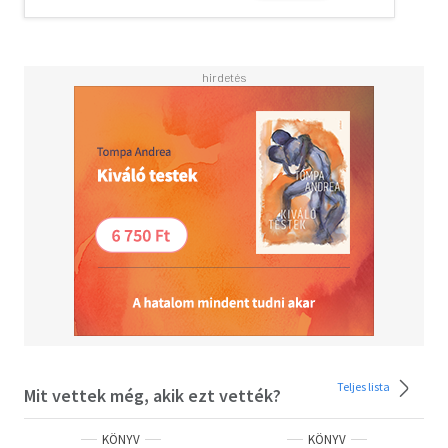
Teljes lista
Mit vettek még, akik ezt vették?
KÖNYV
KÖNYV