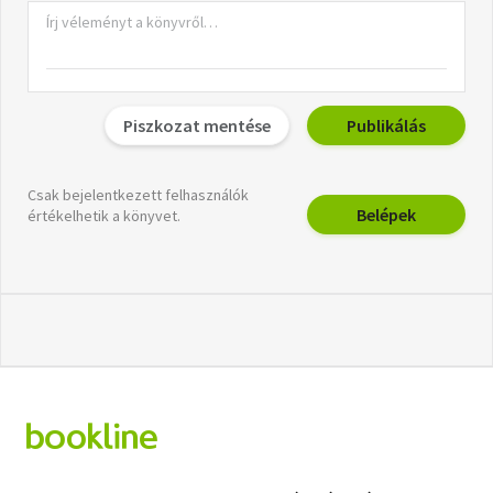
Piszkozat mentése
Publikálás
Csak bejelentkezett felhasználók
Belépek
értékelhetik a könyvet.