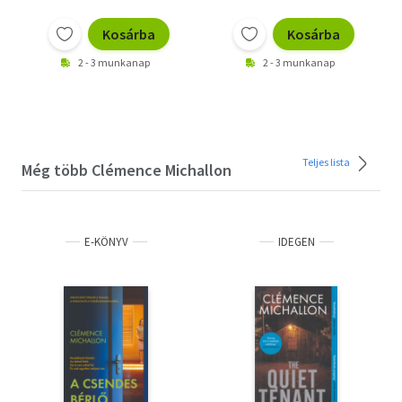
Kosárba
Kosárba
2 - 3 munkanap
2 - 3 munkanap
Teljes lista
Még több Clémence Michallon
E-KÖNYV
IDEGEN