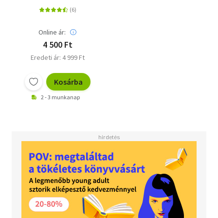
a túlélés dinamikájáról
Online ár:
4 500 Ft
Eredeti ár: 4 999 Ft
Kosárba
2 - 3 munkanap