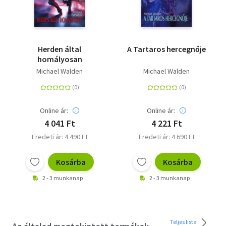
Herden által
A Tartaros hercegnője
homályosan
Michael Walden
Michael Walden
Online ár:
Online ár:
4 041 Ft
4 221 Ft
Eredeti ár: 4 490 Ft
Eredeti ár: 4 690 Ft
Kosárba
Kosárba
2 - 3 munkanap
2 - 3 munkanap
Teljes lista