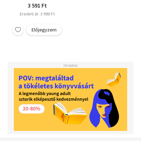
3 591 Ft
Eredeti ár: 3 990 Ft
Előjegyzem