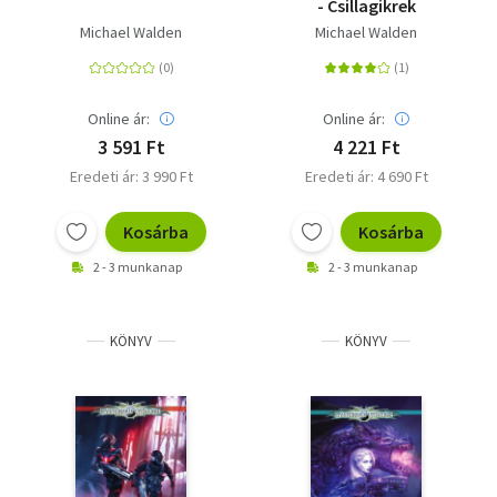
- Csillagikrek
Michael Walden
Michael Walden
Online ár:
Online ár:
3 591 Ft
4 221 Ft
Eredeti ár: 3 990 Ft
Eredeti ár: 4 690 Ft
Kosárba
Kosárba
2 - 3 munkanap
2 - 3 munkanap
KÖNYV
KÖNYV