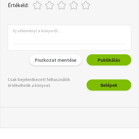
Értékeld:
Piszkozat mentése
Publikálás
Csak bejelentkezett felhasználók
Belépek
értékelhetik a könyvet.