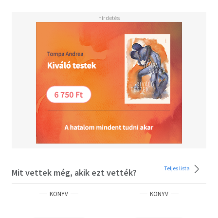
Teljes lista
Mit vettek még, akik ezt vették?
KÖNYV
KÖNYV