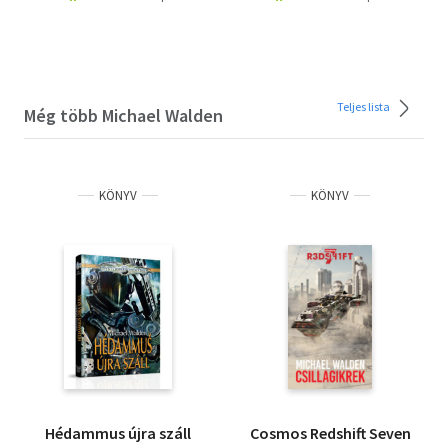
Teljes lista
Még több Michael Walden
KÖNYV
KÖNYV
Hédammus újra száll
Cosmos Redshift Seven