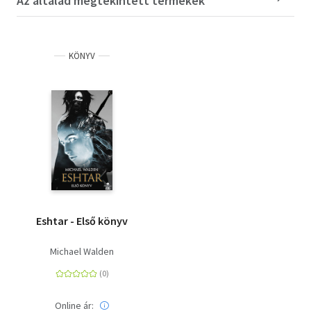
Az általad megtekintett termékek
KÖNYV
Eshtar - Első könyv
Michael Walden
Online ár: