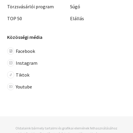
Törzsvásárlói program
Súgó
TOP 50
Elállás
Közösségi média
Facebook
Instagram
Tiktok
Youtube
Oldalaink bármely tartalmi és grafikai elemének felhasználásához