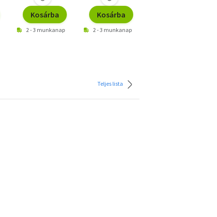
Kosárba
Kosárba
Kosárba
2 - 3 munkanap
2 - 3 munkanap
2 - 3 munkanap
Teljes lista