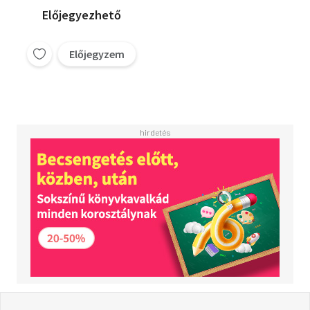
Előjegyezhető
Előjegyzem