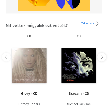
Teljes lista
Mit vettek még, akik ezt vették?
CD
CD
Glory - CD
Scream - CD
Britney Spears
Michael Jackson