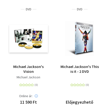
DVD
DVD
Michael Jackson's
Michael Jackson's This
Vision
is it - 2 DVD
Michael Jackson
Online ár:
11 590 Ft
Előjegyezhető