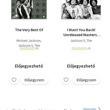
The Very Best Of
I Want You Back!
Unreleased Masters -
CD
Michael Jackson
Jackson 5, The
Jackson 5, The
Előjegyezhető
Előjegyezhető
Előjegyzem
Előjegyzem
Teljes lista