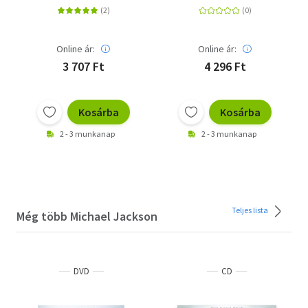
Online ár:
Online ár:
3 707 Ft
4 296 Ft
Kosárba
Kosárba
2 - 3 munkanap
2 - 3 munkanap
Teljes lista
Még több Michael Jackson
DVD
CD