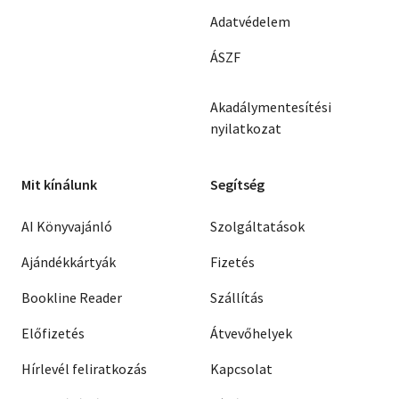
Adatvédelem
ÁSZF
Akadálymentesítési
nyilatkozat
Mit kínálunk
Segítség
AI Könyvajánló
Szolgáltatások
Ajándékkártyák
Fizetés
Bookline Reader
Szállítás
Előfizetés
Átvevőhelyek
Hírlevél feliratkozás
Kapcsolat