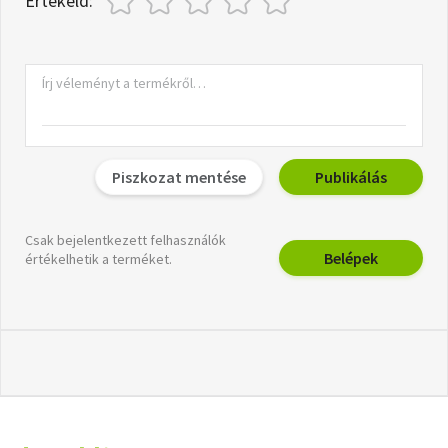
Értékeld:
Piszkozat mentése
Publikálás
Csak bejelentkezett felhasználók
Belépek
értékelhetik a terméket.