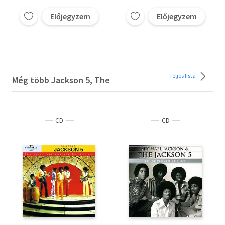
Előjegyzem
Előjegyzem
Teljes lista
Még több Jackson 5, The
CD
CD