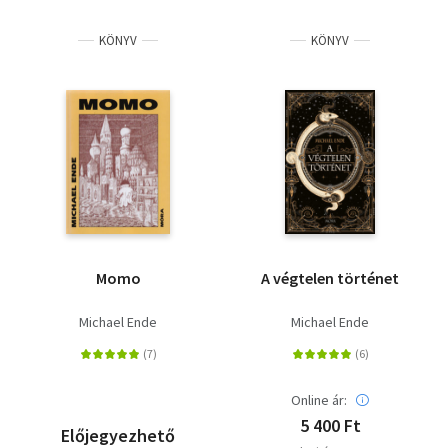
KÖNYV
KÖNYV
Momo
A végtelen történet
Michael Ende
Michael Ende
Online ár:
5 400 Ft
Előjegyezhető