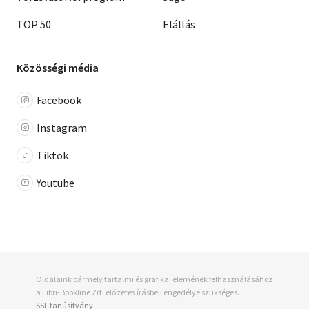
TOP 50
Elállás
Közösségi média
Facebook
Instagram
Tiktok
Youtube
Oldalaink bármely tartalmi és grafikai elemének felhasználásához
a Libri-Bookline Zrt. előzetes írásbeli engedélye szükséges.
SSL tanúsítvány