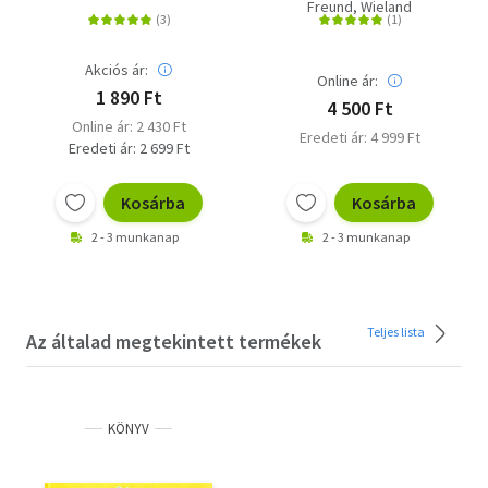
Freund, Wieland
Akciós ár:
Online ár:
1 890 Ft
4 500 Ft
Online ár: 2 430 Ft
Eredeti ár: 4 999 Ft
Eredeti ár: 2 699 Ft
Kosárba
Kosárba
2 - 3 munkanap
2 - 3 munkanap
Teljes lista
Az általad megtekintett termékek
KÖNYV