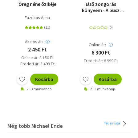
Öreg néne őzikéje
Első zongorás
könyvem - A busz
kereke
Fazekas Anna
Akciós ár:
Online ár:
2 450 Ft
6 300 Ft
Online ár: 3 150 Ft
Eredeti ár: 6 999 Ft
Eredeti ár: 3 499 Ft
Kosárba
Kosárba
2 - 3 munkanap
2 - 3 munkanap
Teljes lista
Még több Michael Ende