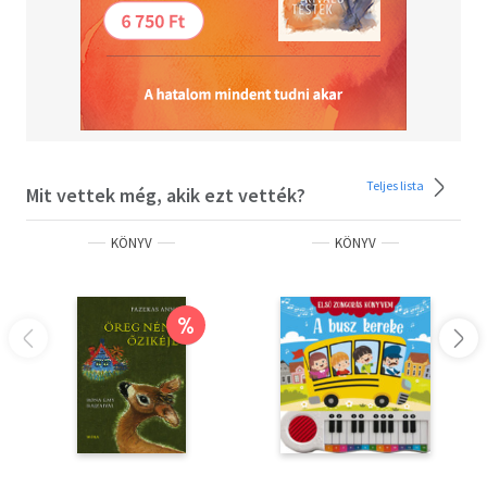
Teljes lista
Mit vettek még, akik ezt vették?
KÖNYV
KÖNYV
%