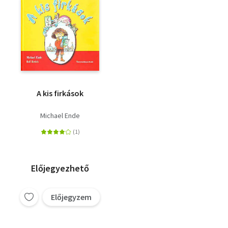
A kis firkások
Michael Ende
Előjegyezhető
Előjegyzem