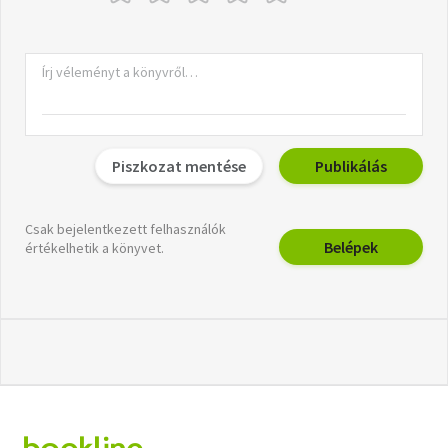
Piszkozat mentése
Publikálás
Csak bejelentkezett felhasználók
Belépek
értékelhetik a könyvet.