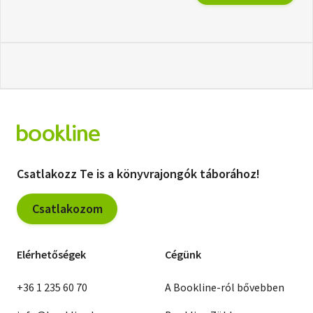
Csatlakozz Te is a könyvrajongók táborához!
Csatlakozom
Elérhetőségek
Cégünk
+36 1 235 60 70
A Bookline-ról bővebben