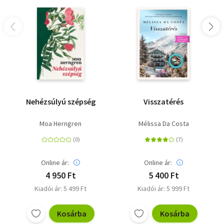
Nehézsúlyú szépség
Visszatérés
Moa Herngren
Mélissa Da Costa
Online ár:
Online ár:
4 950 Ft
5 400 Ft
Kiadói ár: 5 499 Ft
Kiadói ár: 5 999 Ft
Kosárba
Kosárba