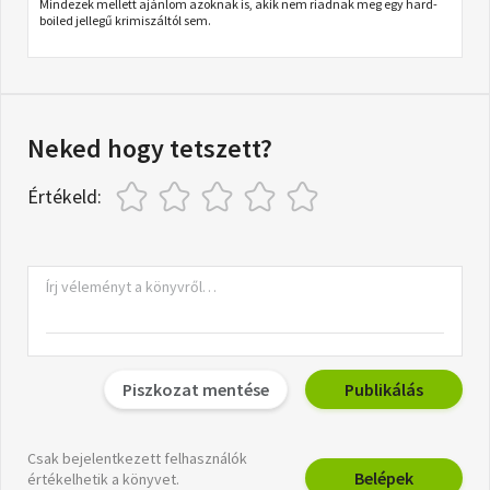
Mindezek mellett ajánlom azoknak is, akik nem riadnak meg egy hard-
boiled jellegű krimiszáltól sem.
Neked hogy tetszett?
Értékeld:
Piszkozat mentése
Publikálás
Csak bejelentkezett felhasználók
Belépek
értékelhetik a könyvet.