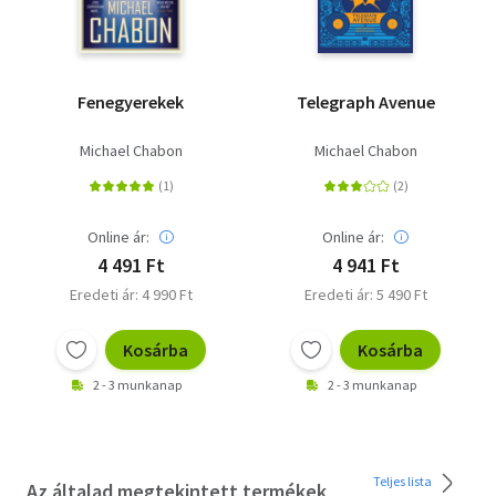
Fenegyerekek
Telegraph Avenue
Michael Chabon
Michael Chabon
Online ár:
Online ár:
4 491 Ft
4 941 Ft
Eredeti ár: 4 990 Ft
Eredeti ár: 5 490 Ft
Kosárba
Kosárba
2 - 3 munkanap
2 - 3 munkanap
Teljes lista
Az általad megtekintett termékek