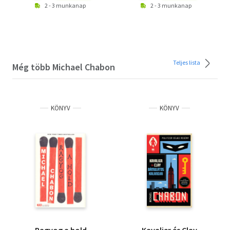
2 - 3 munkanap
2 - 3 munkanap
Teljes lista
Még több Michael Chabon
KÖNYV
KÖNYV
Ragyog a hold
Kavalier és Clay