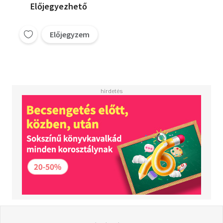
Előjegyezhető
Előjegyzem