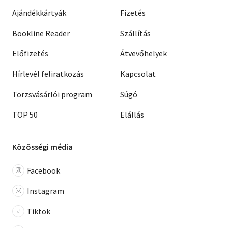
Ajándékkártyák
Fizetés
Bookline Reader
Szállítás
Előfizetés
Átvevőhelyek
Hírlevél feliratkozás
Kapcsolat
Törzsvásárlói program
Súgó
TOP 50
Elállás
Közösségi média
Facebook
Instagram
Tiktok