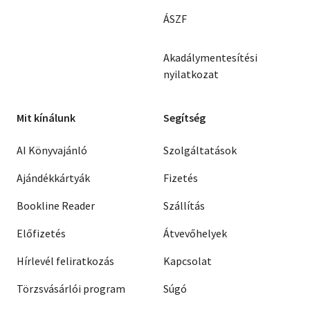
ÁSZF
Akadálymentesítési
nyilatkozat
Mit kínálunk
Segítség
AI Könyvajánló
Szolgáltatások
Ajándékkártyák
Fizetés
Bookline Reader
Szállítás
Előfizetés
Átvevőhelyek
Hírlevél feliratkozás
Kapcsolat
Törzsvásárlói program
Súgó