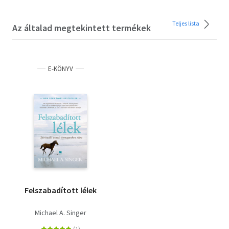
Teljes lista
Az általad megtekintett termékek
E-KÖNYV
Felszabadított lélek
Michael A. Singer