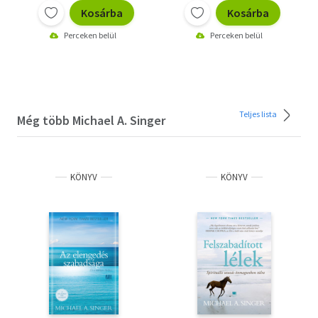
Kosárba
Kosárba
Perceken belül
Perceken belül
Teljes lista
Még több Michael A. Singer
KÖNYV
KÖNYV