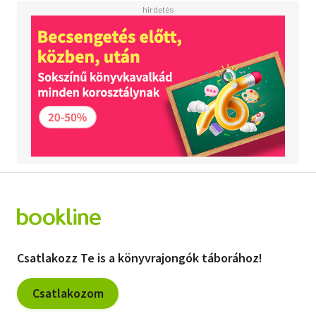
Csatlakozz Te is a könyvrajongók táborához!
Csatlakozom