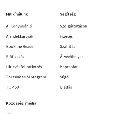
Mit kínálunk
Segítség
AI Könyvajánló
Szolgáltatások
Ajándékkártyák
Fizetés
Bookline Reader
Szállítás
Előfizetés
Átvevőhelyek
Hírlevél feliratkozás
Kapcsolat
Törzsvásárlói program
Súgó
TOP 50
Elállás
Közösségi média