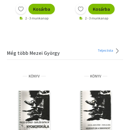
Kosárba
Kosárba
2 - 3 munkanap
2 - 3 munkanap
Teljes lista
Még több Mezei György
KÖNYV
KÖNYV