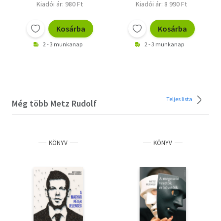
Kiadói ár: 980 Ft
Kiadói ár: 8 990 Ft
Kosárba
Kosárba
2 - 3 munkanap
2 - 3 munkanap
Teljes lista
Még több Metz Rudolf
KÖNYV
KÖNYV