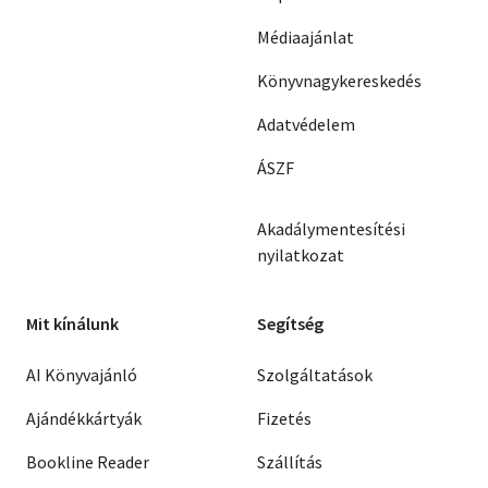
Médiaajánlat
Könyvnagykereskedés
Adatvédelem
ÁSZF
Akadálymentesítési
nyilatkozat
Mit kínálunk
Segítség
AI Könyvajánló
Szolgáltatások
Ajándékkártyák
Fizetés
Bookline Reader
Szállítás