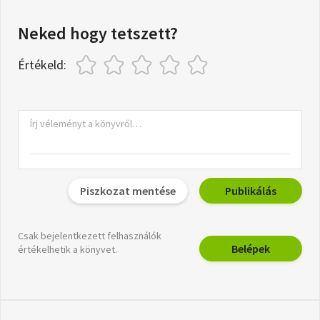
Neked hogy tetszett?
Értékeld:
Piszkozat mentése
Publikálás
Csak bejelentkezett felhasználók
Belépek
értékelhetik a könyvet.