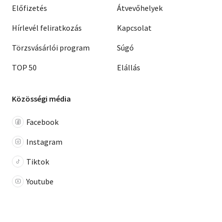
Előfizetés
Átvevőhelyek
Hírlevél feliratkozás
Kapcsolat
Törzsvásárlói program
Súgó
TOP 50
Elállás
Közösségi média
Facebook
Instagram
Tiktok
Youtube