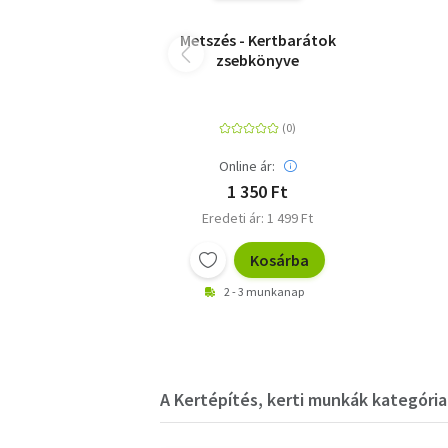
Metszés - Kertbarátok
zsebkönyve
Online ár:
1 350 Ft
Eredeti ár: 1 499 Ft
Kosárba
2 - 3 munkanap
A Kertépítés, kerti munkák kategória