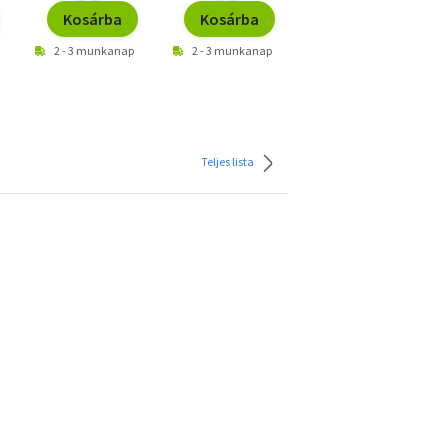
Kosárba
Kosárba
Kosárba
2 - 3 munkanap
2 - 3 munkanap
2 - 3 munkanap
Teljes lista