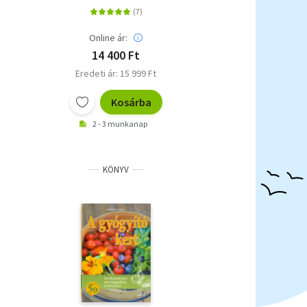
Online ár:
14 400 Ft
Eredeti ár: 15 999 Ft
Kosárba
2 - 3 munkanap
KÖNYV