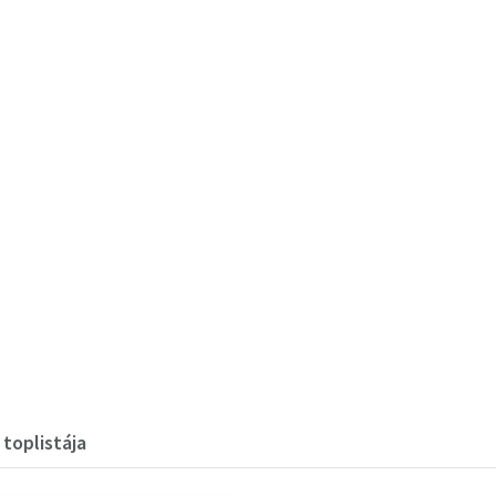
 toplistája