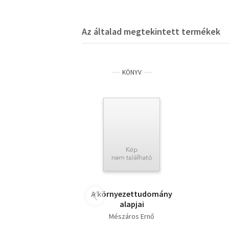
Az általad megtekintett termékek
KÖNYV
A környezettudomány
alapjai
Mészáros Ernő