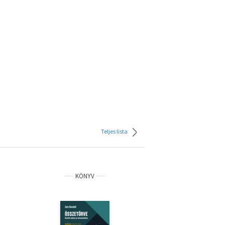
Teljes lista
KÖNYV