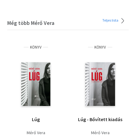
Teljes lista
Még több Mérő Vera
KÖNYV
KÖNYV
Lúg
Lúg - Bővített kiadás
Mérő Vera
Mérő Vera