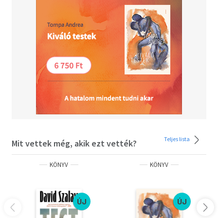
Teljes lista
Mit vettek még, akik ezt vették?
KÖNYV
KÖNYV
ÚJ
ÚJ