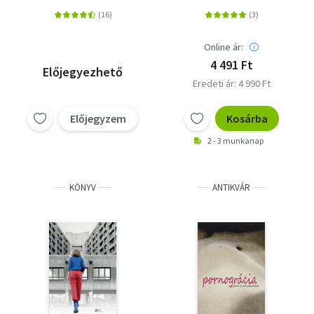
Online ár:
4 491 Ft
Előjegyezhető
Eredeti ár: 4 990 Ft
Előjegyzem
Kosárba
2 - 3 munkanap
KÖNYV
ANTIKVÁR