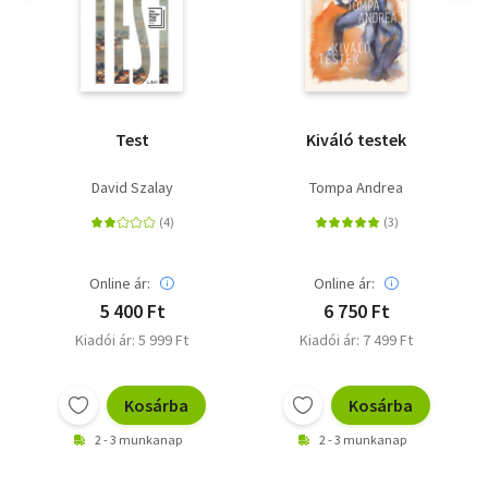
Test
Kiváló testek
David Szalay
Tompa Andrea
Online ár:
Online ár:
5 400 Ft
6 750 Ft
Kiadói ár: 5 999 Ft
Kiadói ár: 7 499 Ft
Kosárba
Kosárba
2 - 3 munkanap
2 - 3 munkanap