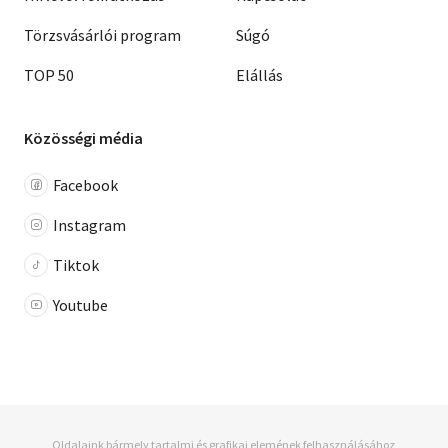
Törzsvásárlói program
Súgó
TOP 50
Elállás
Közösségi média
Facebook
Instagram
Tiktok
Youtube
Oldalaink bármely tartalmi és grafikai elemének felhasználásához