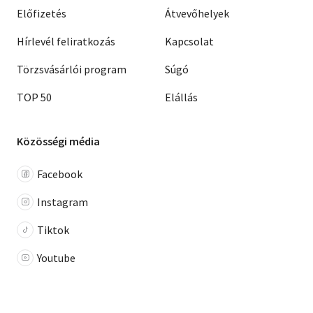
Előfizetés
Átvevőhelyek
Hírlevél feliratkozás
Kapcsolat
Törzsvásárlói program
Súgó
TOP 50
Elállás
Közösségi média
Facebook
Instagram
Tiktok
Youtube