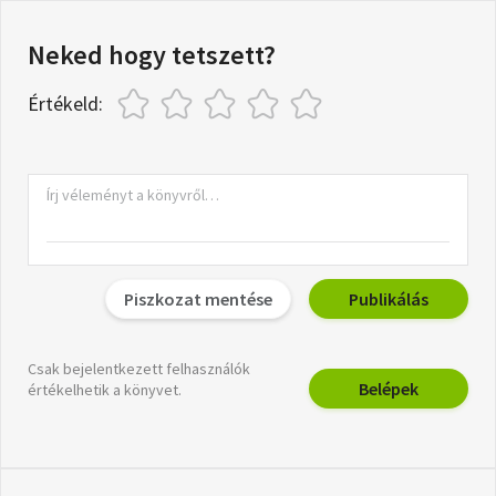
Neked hogy tetszett?
Értékeld:
Piszkozat mentése
Publikálás
Csak bejelentkezett felhasználók
Belépek
értékelhetik a könyvet.