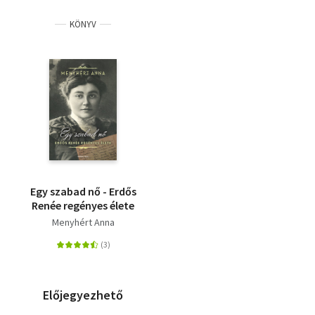
KÖNYV
Egy szabad nő - Erdős
Renée regényes élete
Menyhért Anna
Előjegyezhető