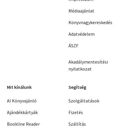
Médiaajánlat
Könyvnagykereskedés
Adatvédelem
ÁSZF
Akadálymentesítési
nyilatkozat
Mit kínálunk
Segítség
AI Könyvajánló
Szolgáltatások
Ajándékkártyák
Fizetés
Bookline Reader
Szállítás