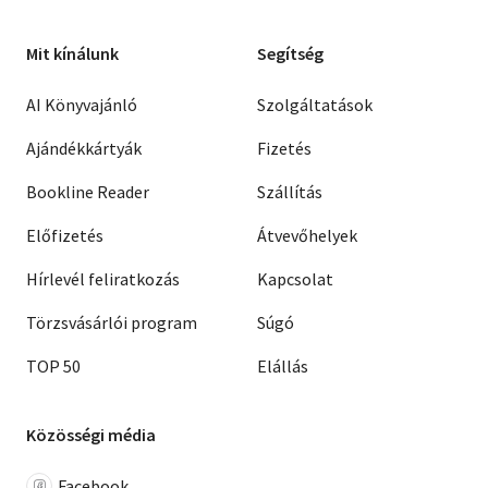
Mit kínálunk
Segítség
AI Könyvajánló
Szolgáltatások
Ajándékkártyák
Fizetés
Bookline Reader
Szállítás
Előfizetés
Átvevőhelyek
Hírlevél feliratkozás
Kapcsolat
Törzsvásárlói program
Súgó
TOP 50
Elállás
Közösségi média
Facebook