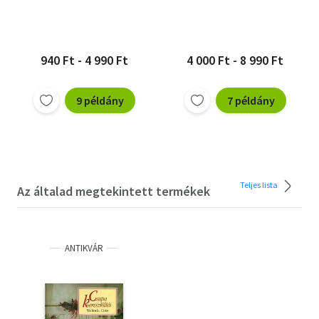
940 Ft - 4 990 Ft
4 000 Ft - 8 990 Ft
9 példány
7 példány
Teljes lista
Az általad megtekintett termékek
ANTIKVÁR