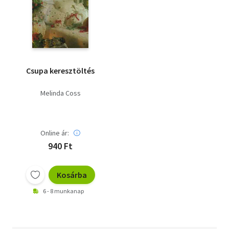
Csupa keresztöltés
Melinda Coss
Online ár:
940 Ft
Kosárba
6 - 8 munkanap