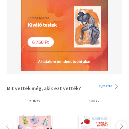
befolyásolja.
Teljes lista
Mit vettek még, akik ezt vették?
KÖNYV
KÖNYV