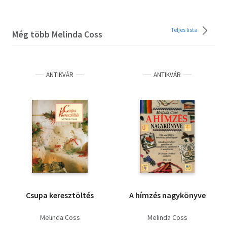
Teljes lista
Még több Melinda Coss
ANTIKVÁR
ANTIKVÁR
Csupa keresztöltés
A hímzés nagykönyve
Melinda Coss
Melinda Coss