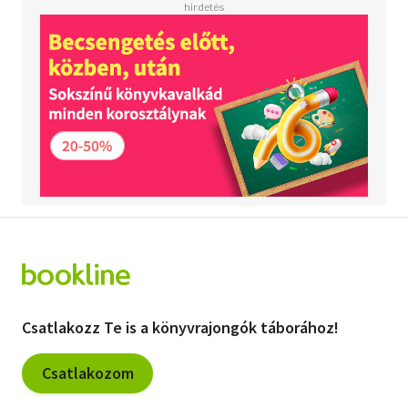
Csatlakozz Te is a könyvrajongók táborához!
Csatlakozom