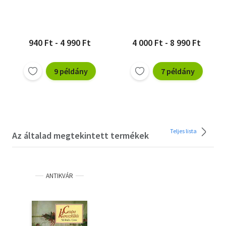
940 Ft - 4 990 Ft
4 000 Ft - 8 990 Ft
9 példány
7 példány
Teljes lista
Az általad megtekintett termékek
ANTIKVÁR