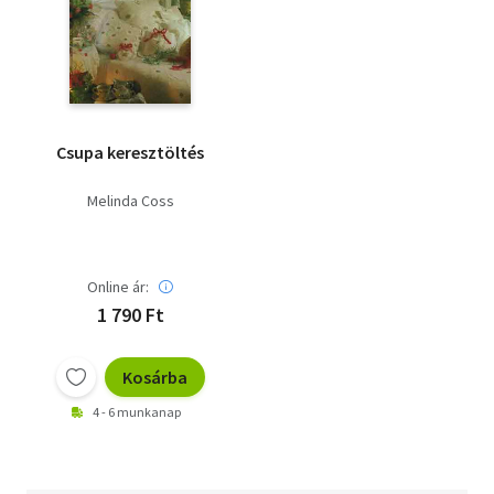
Csupa keresztöltés
Melinda Coss
Online ár:
1 790 Ft
Kosárba
4 - 6 munkanap