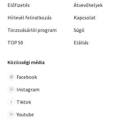
Előfizetés
Átvevőhelyek
Hírlevél feliratkozás
Kapcsolat
Törzsvásárlói program
Súgó
TOP 50
Elállás
Közösségi média
Facebook
Instagram
Tiktok
Youtube