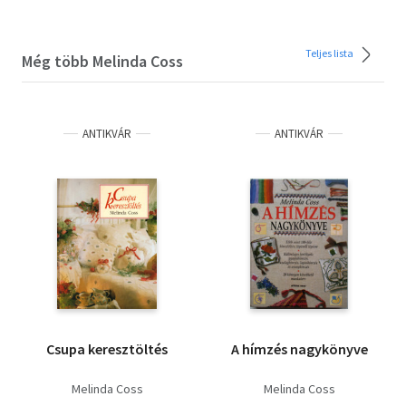
Teljes lista
Még több Melinda Coss
ANTIKVÁR
ANTIKVÁR
Csupa keresztöltés
A hímzés nagykönyve
Melinda Coss
Melinda Coss