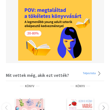
Teljes lista
Mit vettek még, akik ezt vették?
KÖNYV
KÖNYV