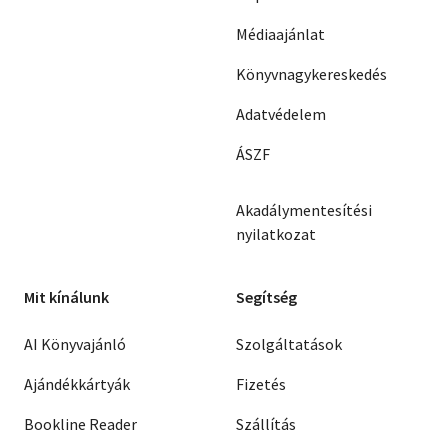
Médiaajánlat
Könyvnagykereskedés
Adatvédelem
ÁSZF
Akadálymentesítési
nyilatkozat
Mit kínálunk
Segítség
AI Könyvajánló
Szolgáltatások
Ajándékkártyák
Fizetés
Bookline Reader
Szállítás