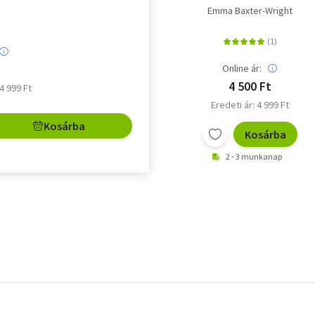
Emma Baxter-Wright
Online ár:
4 500 Ft
 4 999 Ft
Eredeti ár: 4 999 Ft
Kosárba
Kosárba
2 - 3 munkanap