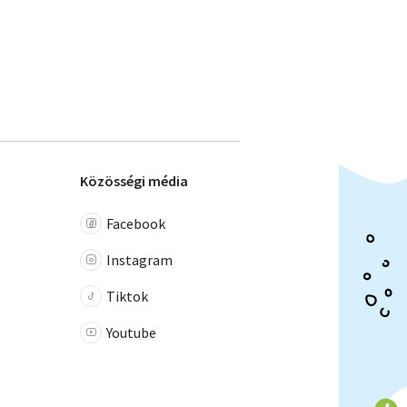
Közösségi média
Facebook
Instagram
Tiktok
Youtube