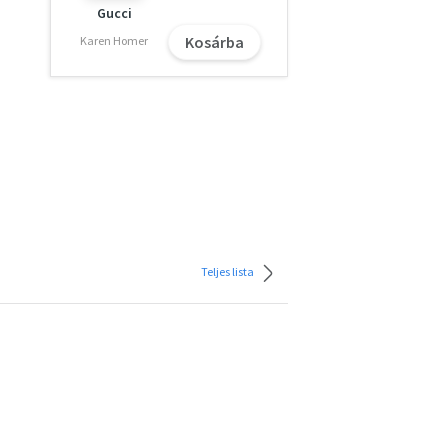
Gucci
Kosárba
Karen Homer
Teljes lista