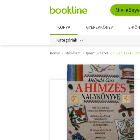
AI Könyv
KÖNYV
GYEREKKÖNYV
E-KÖN
Kategóriák
Könyv
Művészet
Iparművészet
Divat, textil, s