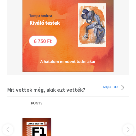
Teljes lista
Mit vettek még, akik ezt vették?
KÖNYV