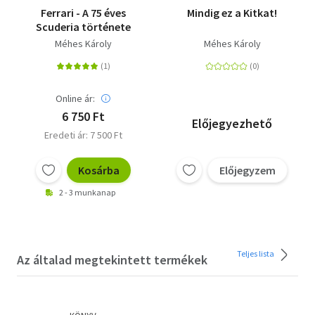
Ferrari - A 75 éves
Mindig ez a Kitkat!
Scuderia története
Méhes Károly
Méhes Károly
Online ár:
6 750 Ft
Előjegyezhető
Eredeti ár: 7 500 Ft
Kosárba
Előjegyzem
2 - 3 munkanap
Teljes lista
Az általad megtekintett termékek