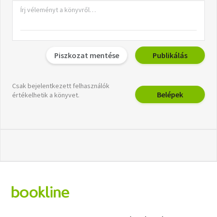
Piszkozat mentése
Publikálás
Csak bejelentkezett felhasználók
Belépek
értékelhetik a könyvet.