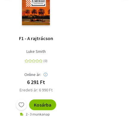
F1 - A rajtrácson
Luke Smith
Online ár:
6 291 Ft
Eredeti ár: 6 990 Ft
Kosárba
2 - 3 munkanap