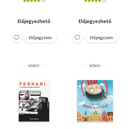
válogatásában
Előjegyezhető
Előjegyezhető
Előjegyzem
Előjegyzem
KÖNYV
KÖNYV