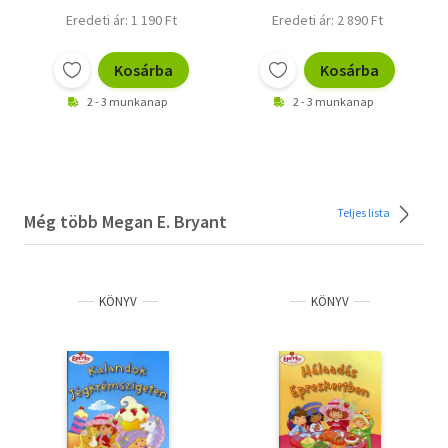
Eredeti ár: 1 190 Ft
Eredeti ár: 2 890 Ft
Kosárba
Kosárba
2 - 3 munkanap
2 - 3 munkanap
Teljes lista
Még több Megan E. Bryant
KÖNYV
KÖNYV