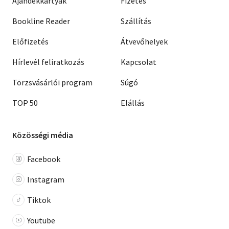
Ajándékkártyák
Fizetés
Bookline Reader
Szállítás
Előfizetés
Átvevőhelyek
Hírlevél feliratkozás
Kapcsolat
Törzsvásárlói program
Súgó
TOP 50
Elállás
Közösségi média
Facebook
Instagram
Tiktok
Youtube