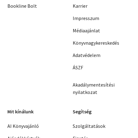
Bookline Bolt
Karrier
Impresszum
Médiaajánlat
Könyvnagykereskedés
Adatvédelem
ÁSZF
Akadálymentesítési
nyilatkozat
Mit kínálunk
Segítség
AI Könyvajánló
Szolgáltatások