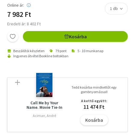
Online ár:
7 982 Ft
Eredeti ár: 8 402 Ft
Kosárba
Beszállítói készleten
79 pont
5 - 10 munkanap
Ingyenes átvétel Bookline boltokban
Tedd kosárba mindkettőt egy
gombnyomással!
A kettő együtt:
Call Me by Your
11 474 Ft
Name. Movie Tie-In
Aciman, André
Kosárba