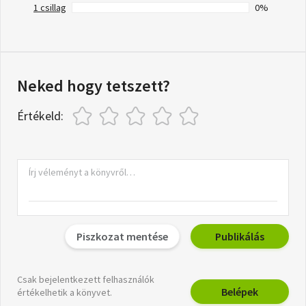
1 csillag
0%
Neked hogy tetszett?
Értékeld:
Piszkozat mentése
Publikálás
Csak bejelentkezett felhasználók
Belépek
értékelhetik a könyvet.