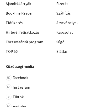
Ajándékkártyák
Fizetés
Bookline Reader
Szállítás
Előfizetés
Átvevőhelyek
Hírlevél feliratkozás
Kapcsolat
Törzsvásárlói program
Súgó
TOP 50
Elállás
Közösségi média
Facebook
Instagram
Tiktok
Youtube