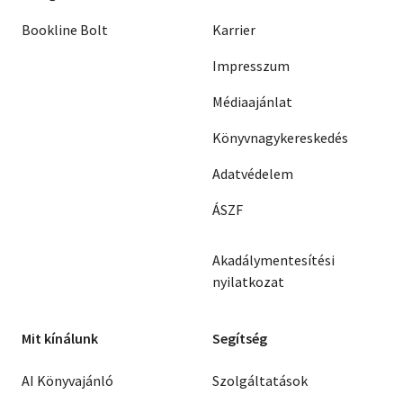
Bookline Bolt
Karrier
Impresszum
Médiaajánlat
Könyvnagykereskedés
Adatvédelem
ÁSZF
Akadálymentesítési
nyilatkozat
Mit kínálunk
Segítség
AI Könyvajánló
Szolgáltatások