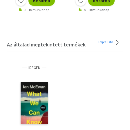
Kosárba
Kosárba
5 - 10 munkanap
5 - 10 munkanap
Teljes lista
Az általad megtekintett termékek
IDEGEN