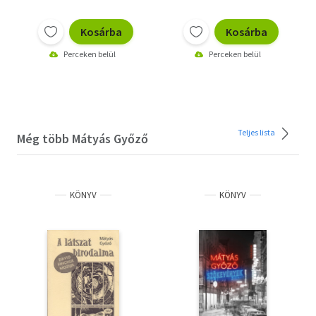
Kosárba
Kosárba
Perceken belül
Perceken belül
Teljes lista
Még több Mátyás Győző
KÖNYV
KÖNYV