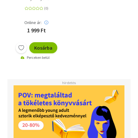
Online ár:
1 999 Ft
Kosárba
Perceken belül