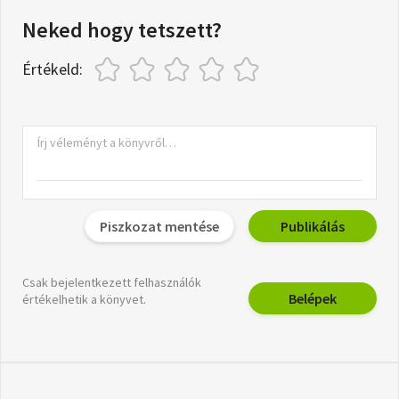
Neked hogy tetszett?
Értékeld:
Piszkozat mentése
Publikálás
Csak bejelentkezett felhasználók
Belépek
értékelhetik a könyvet.