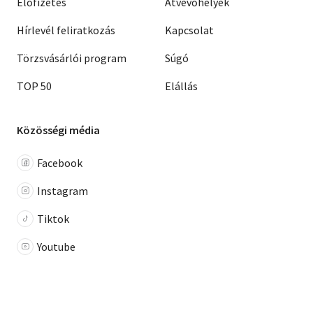
Előfizetés
Átvevőhelyek
Hírlevél feliratkozás
Kapcsolat
Törzsvásárlói program
Súgó
TOP 50
Elállás
Közösségi média
Facebook
Instagram
Tiktok
Youtube