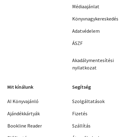
Médiaajánlat
Könyvnagykereskedés
Adatvédelem
ÁSZF
Akadálymentesítési
nyilatkozat
Mit kínálunk
Segítség
AI Könyvajánló
Szolgáltatások
Ajándékkártyák
Fizetés
Bookline Reader
Szállítás