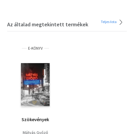
Teljes lista
Az általad megtekintett termékek
E-KÖNYV
Szökevények
Mátyás Győző