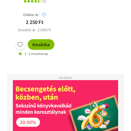
Online ár:
2 250 Ft
Eredeti ár: 2 500 Ft
Kosárba
1 - 2 munkanap