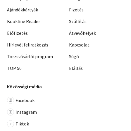
Ajándékkártyák
Fizetés
Bookline Reader
Szállítás
Előfizetés
Átvevőhelyek
Hírlevél feliratkozás
Kapcsolat
Törzsvásárlói program
Súgó
TOP 50
Elállás
Közösségi média
Facebook
Instagram
Tiktok