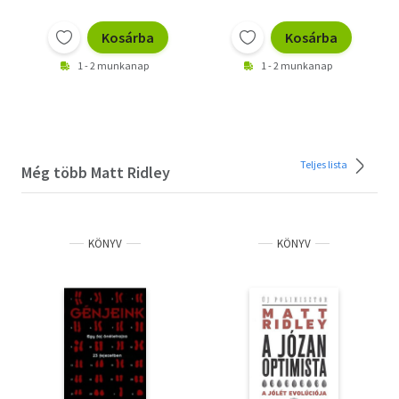
Kosárba
Kosárba
1 - 2 munkanap
1 - 2 munkanap
Teljes lista
Még több Matt Ridley
KÖNYV
KÖNYV