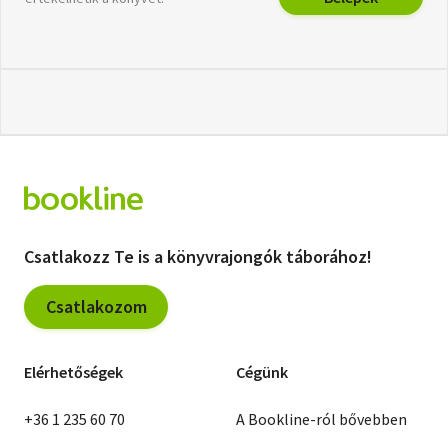
Csatlakozz Te is a könyvrajongók táborához!
Csatlakozom
Elérhetőségek
Cégünk
+36 1 235 60 70
A Bookline-ról bővebben