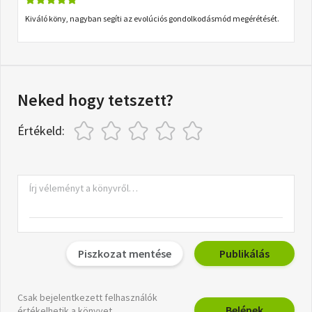
Kiváló köny, nagyban segíti az evolúciós gondolkodásmód megérétését.
Neked hogy tetszett?
Értékeld:
Piszkozat mentése
Publikálás
Csak bejelentkezett felhasználók
Belépek
értékelhetik a könyvet.