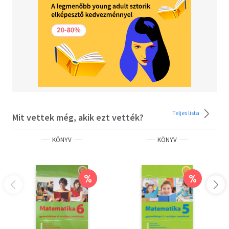
Teljes lista
Mit vettek még, akik ezt vették?
KÖNYV
KÖNYV
%
%