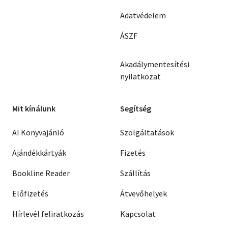
Adatvédelem
ÁSZF
Akadálymentesítési
nyilatkozat
Mit kínálunk
Segítség
AI Könyvajánló
Szolgáltatások
Ajándékkártyák
Fizetés
Bookline Reader
Szállítás
Előfizetés
Átvevőhelyek
Hírlevél feliratkozás
Kapcsolat