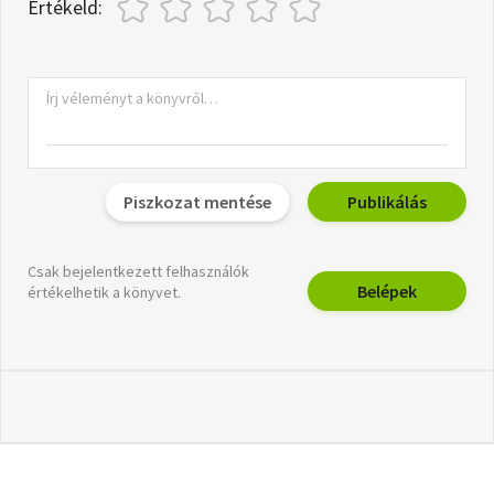
Értékeld:
Piszkozat mentése
Publikálás
Csak bejelentkezett felhasználók
Belépek
értékelhetik a könyvet.