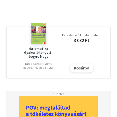
Ez is elérhető kínálatunkban:
3 032 Ft
Matematika
Gyakorlókönyv 8 -
Jegyre Megy
Tanja Koncan, Vilma
Kosárba
Moderc, Rozalija Strojan