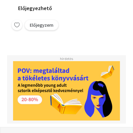
Előjegyezhető
Előjegyzem