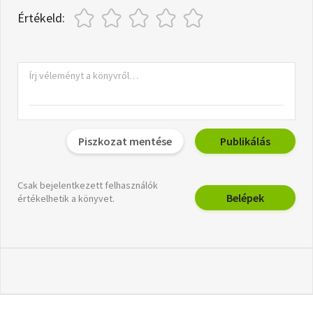
Értékeld:
Piszkozat mentése
Publikálás
Csak bejelentkezett felhasználók
Belépek
értékelhetik a könyvet.