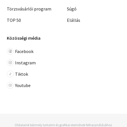
Törzsvásárlói program
Súgó
TOP 50
Elállás
Közösségi média
Facebook
Instagram
Tiktok
Youtube
Oldalaink bármely tartalmi és grafikai elemének felhasználásához