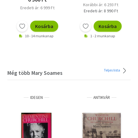
Korábbi ár: 6 293 Ft
Eredeti ár: 6 999 Ft
Eredeti ár: 8 990 Ft
Kosárba
Kosárba
10 - 14 munkanap
1 - 2 munkanap
Teljes lista
Még több Mary Soames
IDEGEN
ANTIKVÁR