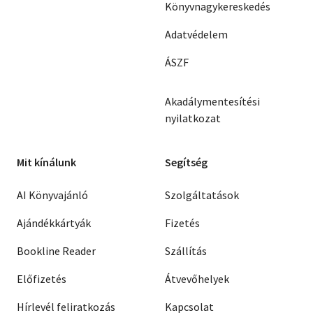
Könyvnagykereskedés
Adatvédelem
ÁSZF
Akadálymentesítési
nyilatkozat
Mit kínálunk
Segítség
AI Könyvajánló
Szolgáltatások
Ajándékkártyák
Fizetés
Bookline Reader
Szállítás
Előfizetés
Átvevőhelyek
Hírlevél feliratkozás
Kapcsolat