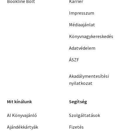
Bookline Bolt
Karrier
Impresszum
Médiaajánlat
Könyvnagykereskedés
Adatvédelem
ÁSZF
Akadálymentesítési
nyilatkozat
Mit kínálunk
Segítség
AI Könyvajánló
Szolgáltatások
Ajándékkártyák
Fizetés