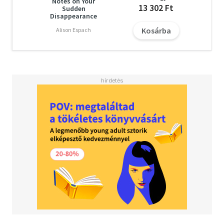
Notes on Your
13 302 Ft
Sudden
Disappearance
Kosárba
Alison Espach