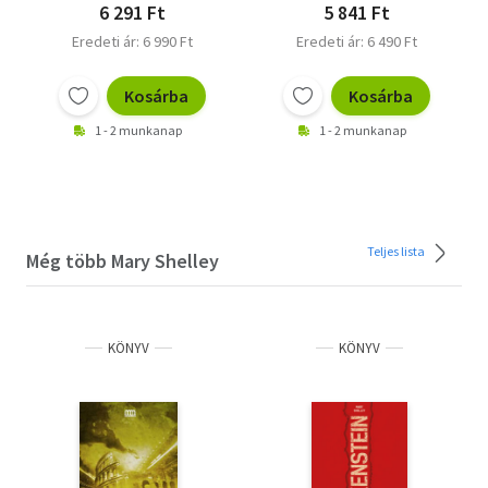
6 291 Ft
5 841 Ft
Eredeti ár: 6 990 Ft
Eredeti ár: 6 490 Ft
Kosárba
Kosárba
1 - 2 munkanap
1 - 2 munkanap
Teljes lista
Még több Mary Shelley
KÖNYV
KÖNYV