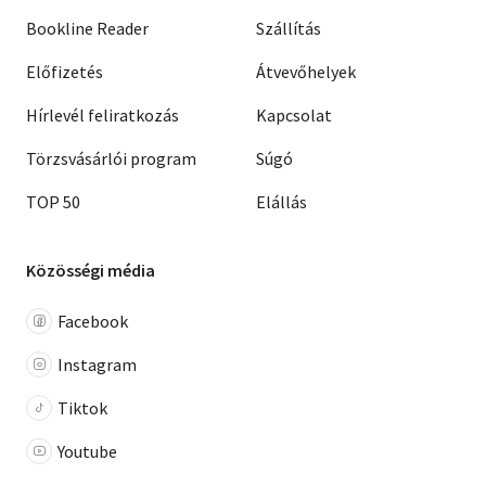
Bookline Reader
Szállítás
Előfizetés
Átvevőhelyek
Hírlevél feliratkozás
Kapcsolat
Törzsvásárlói program
Súgó
TOP 50
Elállás
Közösségi média
Facebook
Instagram
Tiktok
Youtube