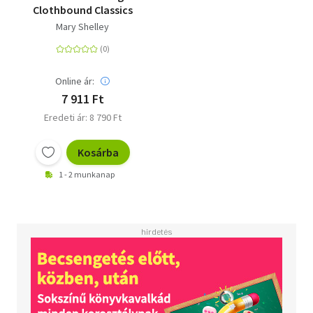
Clothbound Classics
Mary Shelley
Online ár:
7 911 Ft
Eredeti ár: 8 790 Ft
Kosárba
1 - 2 munkanap