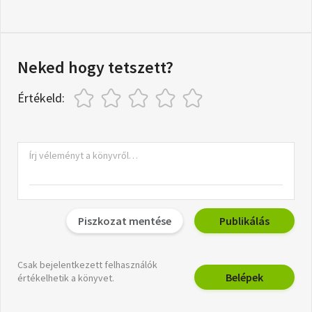
Neked hogy tetszett?
Értékeld:
Piszkozat mentése
Publikálás
Csak bejelentkezett felhasználók
Belépek
értékelhetik a könyvet.