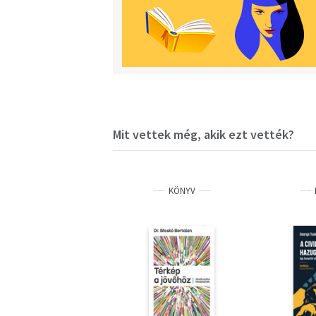
Mit vettek még, akik ezt vették?
KÖNYV