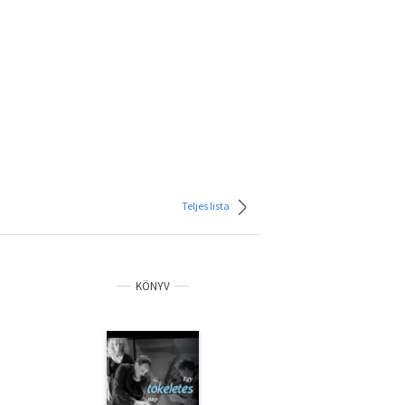
Teljes lista
KÖNYV