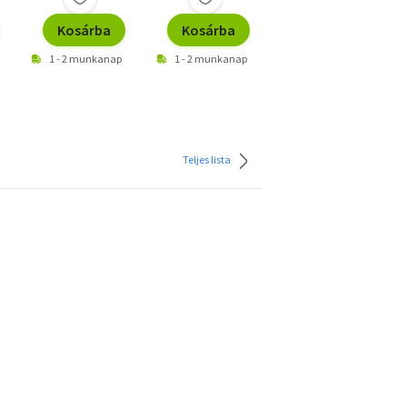
Kosárba
Kosárba
Kosárba
1 - 2 munkanap
1 - 2 munkanap
1 - 2 munkanap
Teljes lista