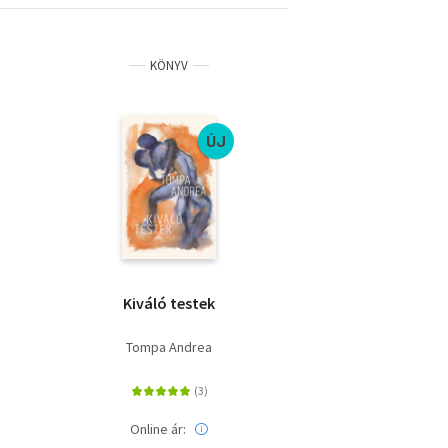
KÖNYV
ÚJ
Kiváló testek
Tompa Andrea
Online ár: