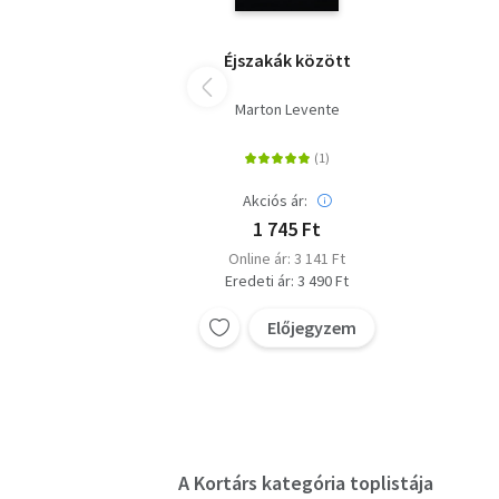
Éjszakák között
Marton Levente
Akciós ár:
1 745 Ft
Online ár: 3 141 Ft
Eredeti ár: 3 490 Ft
Előjegyzem
A Kortárs kategória toplistája