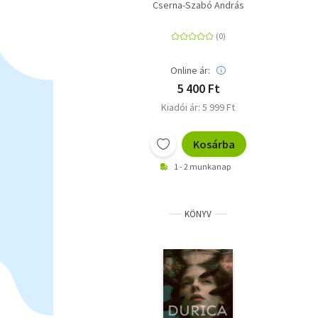
Cserna-Szabó András
Online ár:
5 400 Ft
Kiadói ár: 5 999 Ft
Kosárba
1 - 2 munkanap
KÖNYV