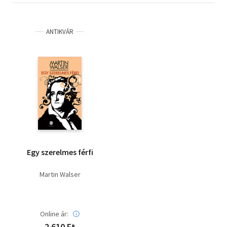
ANTIKVÁR
Egy szerelmes férfi
Martin Walser
Online ár:
2 610 Ft