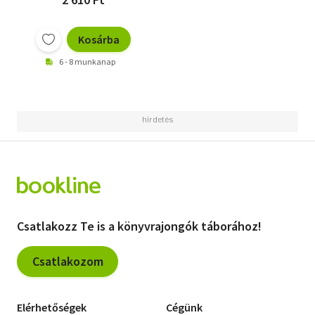
Kosárba
6 - 8 munkanap
Csatlakozz Te is a könyvrajongók táborához!
Csatlakozom
Elérhetőségek
Cégünk