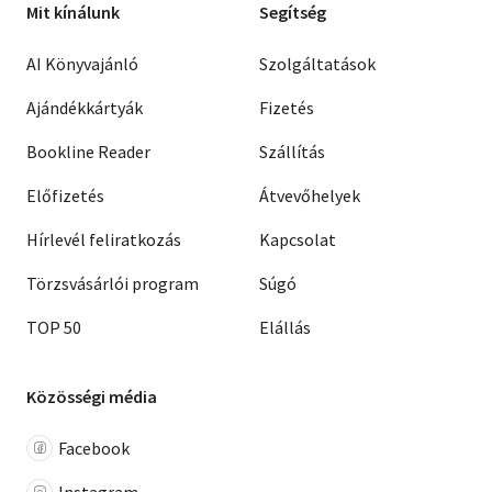
Mit kínálunk
Segítség
AI Könyvajánló
Szolgáltatások
Ajándékkártyák
Fizetés
Bookline Reader
Szállítás
Előfizetés
Átvevőhelyek
Hírlevél feliratkozás
Kapcsolat
Törzsvásárlói program
Súgó
TOP 50
Elállás
Közösségi média
Facebook