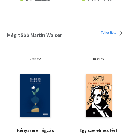
Teljes lista
Még több Martin Walser
KÖNYV
KÖNYV
Kényszervirágzás
Egy szerelmes férfi