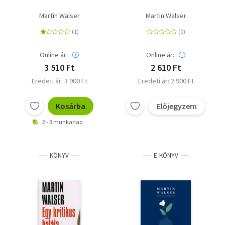
Martin Walser
Martin Walser
Online ár:
Online ár:
3 510 Ft
2 610 Ft
Eredeti ár: 3 900 Ft
Eredeti ár: 2 900 Ft
Kosárba
Előjegyzem
2 - 3 munkanap
KÖNYV
E-KÖNYV