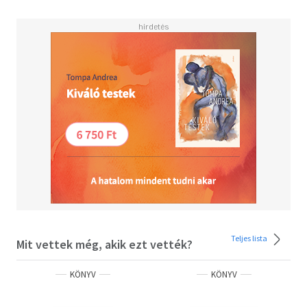
Teljes lista
Mit vettek még, akik ezt vették?
KÖNYV
KÖNYV