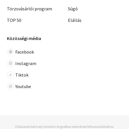
Törzsvásárlói program
Súgó
TOP 50
Elállás
Közösségi média
Facebook
Instagram
Tiktok
Youtube
Oldalaink bármely tartalmi és grafikai elemének felhasználásához