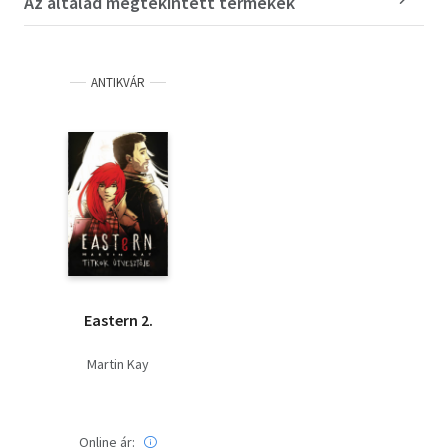
Az általad megtekintett termékek
ANTIKVÁR
Eastern 2.
Martin Kay
Online ár: