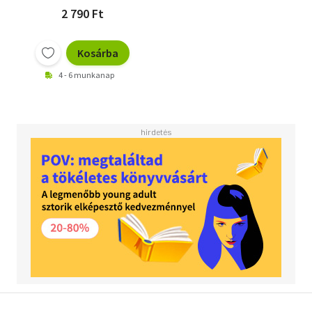
2 790 Ft
Kosárba
4 - 6 munkanap