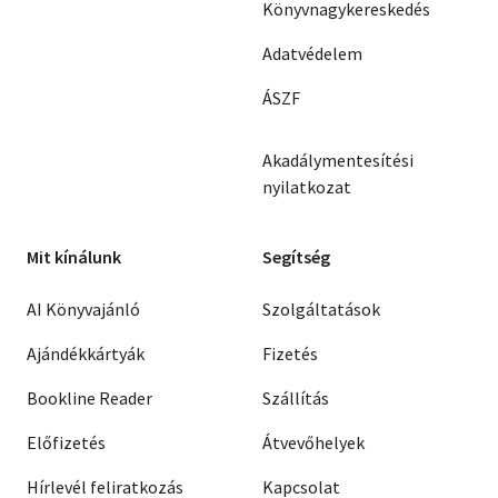
Könyvnagykereskedés
Adatvédelem
ÁSZF
Akadálymentesítési
nyilatkozat
Mit kínálunk
Segítség
AI Könyvajánló
Szolgáltatások
Ajándékkártyák
Fizetés
Bookline Reader
Szállítás
Előfizetés
Átvevőhelyek
Hírlevél feliratkozás
Kapcsolat