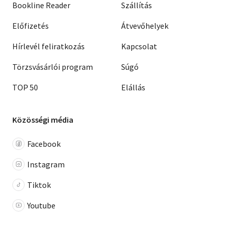
Bookline Reader
Szállítás
Előfizetés
Átvevőhelyek
Hírlevél feliratkozás
Kapcsolat
Törzsvásárlói program
Súgó
TOP 50
Elállás
Közösségi média
Facebook
Instagram
Tiktok
Youtube