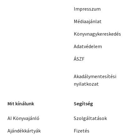
Impresszum
Médiaajánlat
Könyvnagykereskedés
Adatvédelem
ÁSZF
Akadálymentesítési
nyilatkozat
Mit kínálunk
Segítség
AI Könyvajánló
Szolgáltatások
Ajándékkártyák
Fizetés