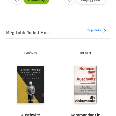
Teljes lista
Még több Rudolf Höss
E-KÖNYV
IDEGEN
Auschwitz
Kommandant in