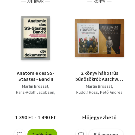
ANTIKVÁR
KÖNYV
Anatomie des SS-
2 könyv hábotrús
Staates - Band II
bűnösökről: Auschwitz
parancsnoka voltam,
Martin Broszat
Martin Broszat
Láthatatlan elkövetők
Hans-Adolf Jacobsen
Rudolf Höss
Pető Andrea
Helmut Krausnick
1 390 Ft - 1 490 Ft
Előjegyezhető
2 példány
Előjegyzem