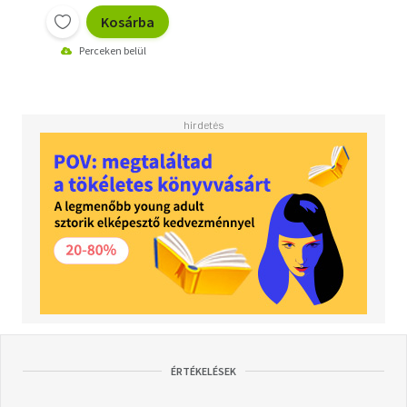
Kosárba
Perceken belül
ÉRTÉKELÉSEK