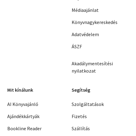
Médiaajánlat
Könyvnagykereskedés
Adatvédelem
ÁSZF
Akadálymentesítési
nyilatkozat
Mit kínálunk
Segítség
AI Könyvajánló
Szolgáltatások
Ajándékkártyák
Fizetés
Bookline Reader
Szállítás