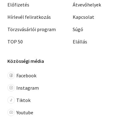
Előfizetés
Átvevőhelyek
Hírlevél feliratkozás
Kapcsolat
Törzsvásárlói program
Súgó
TOP 50
Elállás
Közösségi média
Facebook
Instagram
Tiktok
Youtube