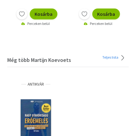
Kosárba
Kosárba
Perceken belül
Perceken belül
Teljes lista
Még több Martijn Koevoets
ANTIKVÁR