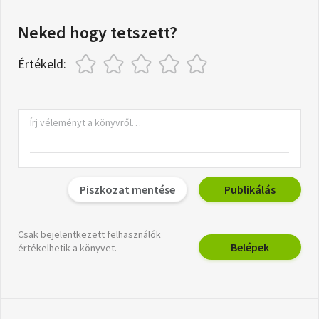
Neked hogy tetszett?
Értékeld:
Piszkozat mentése
Publikálás
Csak bejelentkezett felhasználók
Belépek
értékelhetik a könyvet.