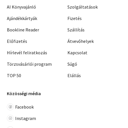
AI Könyvajánló
Szolgáltatások
Ajándékkártyák
Fizetés
Bookline Reader
Szállítás
Előfizetés
Átvevőhelyek
Hírlevél feliratkozás
Kapcsolat
Törzsvásárlói program
Súgó
TOP 50
Elállás
Közösségi média
Facebook
Instagram