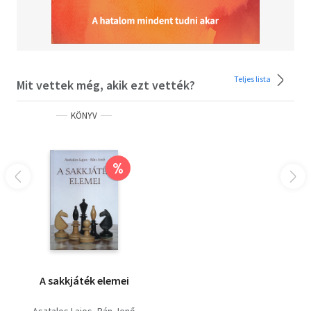
Teljes lista
Mit vettek még, akik ezt vették?
KÖNYV
%
A sakkjáték elemei