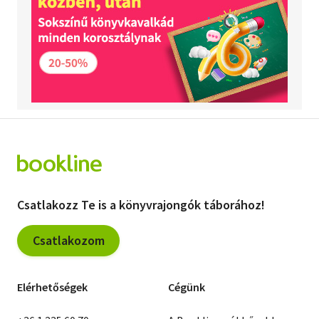
Csatlakozz Te is a könyvrajongók táborához!
Csatlakozom
Elérhetőségek
Cégünk