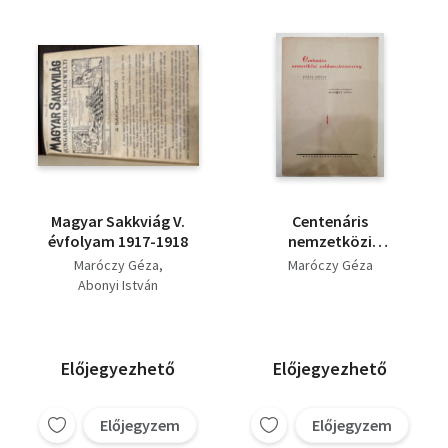
Magyar Sakkviág V.
Centenáris
évfolyam 1917-1918
nemzetközi
sakkmesterverseny
Maróczy Géza
Maróczy Géza
Abonyi István
Előjegyezhető
Előjegyezhető
Előjegyzem
Előjegyzem