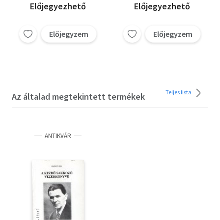
Előjegyezhető
Előjegyezhető
Előjegyzem
Előjegyzem
Teljes lista
Az általad megtekintett termékek
ANTIKVÁR