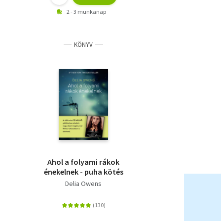
2 - 3 munkanap
KÖNYV
Ahol a folyami rákok
énekelnek - puha kötés
Delia Owens