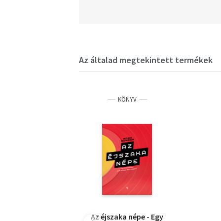
Az általad megtekintett termékek
KÖNYV
Az éjszaka népe - Egy