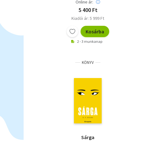
Online ár:
5 400 Ft
Kiadói ár: 5 999 Ft
Kosárba
2 - 3 munkanap
KÖNYV
Sárga