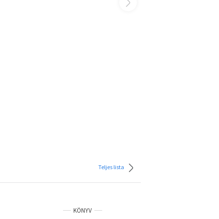
Teljes lista
KÖNYV