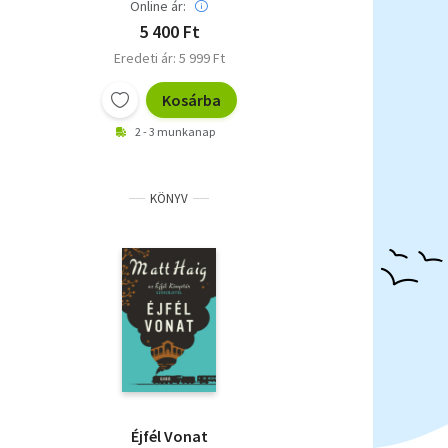
Online ár:
5 400 Ft
Eredeti ár: 5 999 Ft
Kosárba
2 - 3 munkanap
KÖNYV
Éjfél Vonat